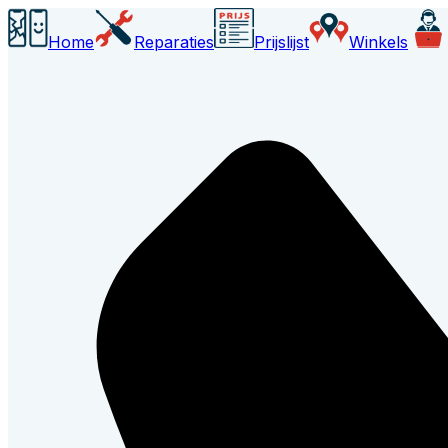
Home
Reparaties
Prijslijst
Winkels