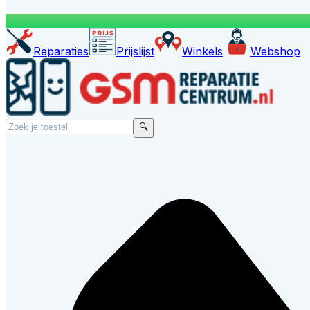
Reparaties
Prijslijst
Winkels
Webshop
🔍