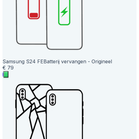
Samsung S24 FE
Batterij vervangen - Origineel
€ 79
i