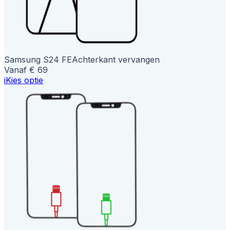
Samsung S24 FE
Achterkant vervangen
Vanaf € 69
i
Kies optie