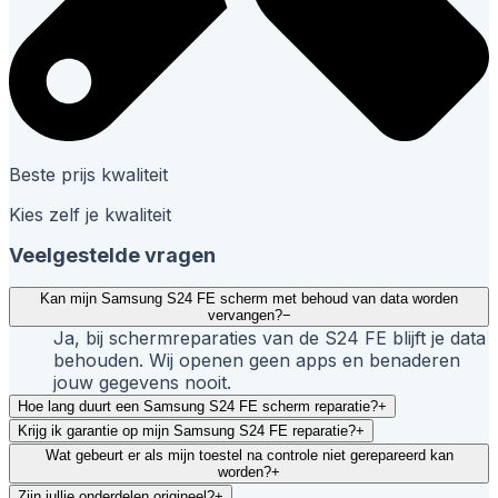
Beste prijs kwaliteit
Kies zelf je kwaliteit
Veelgestelde vragen
Kan mijn Samsung S24 FE scherm met behoud van data worden
vervangen?
−
Ja, bij schermreparaties van de S24 FE blijft je data
behouden. Wij openen geen apps en benaderen
jouw gegevens nooit.
Hoe lang duurt een Samsung S24 FE scherm reparatie?
+
Krijg ik garantie op mijn Samsung S24 FE reparatie?
+
Wat gebeurt er als mijn toestel na controle niet gerepareerd kan
worden?
+
Zijn jullie onderdelen origineel?
+