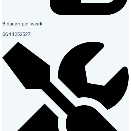
6 dagen per week
0644252527