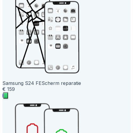
Samsung S24 FE
Scherm reparatie
€ 159
i