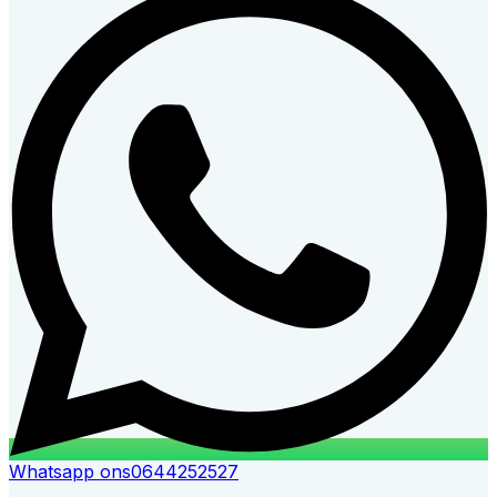
Whatsapp ons
0644252527