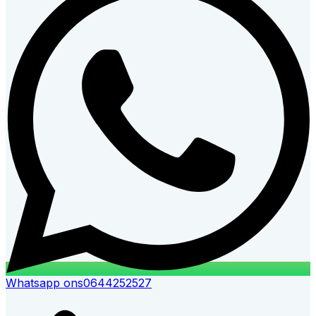
Whatsapp ons
0644252527