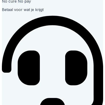
No cure No pay
Betaal voor wat je krijgt