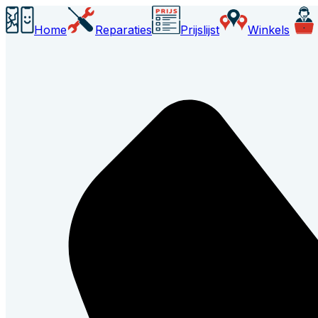
Home
Reparaties
Prijslijst
Winkels