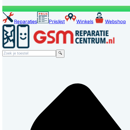
Reparaties
Prijslijst
Winkels
Webshop
🔍