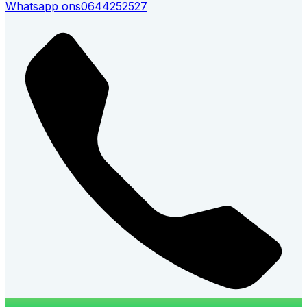
Whatsapp ons
0644252527