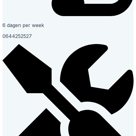
6 dagen per week
0644252527