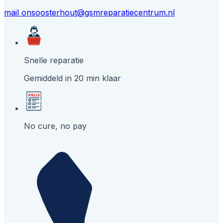
mail ons
oosterhout@gsmreparatiecentrum.nl
Snelle reparatie
Gemiddeld in 20 min klaar
No cure, no pay