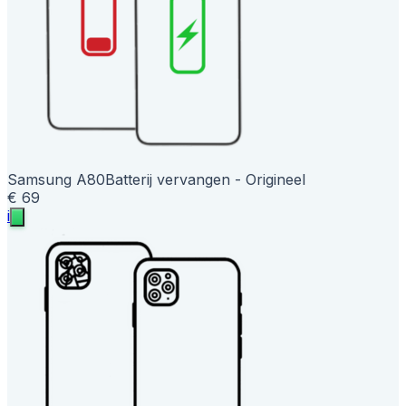
Samsung A80
Batterij vervangen - Origineel
€ 69
i