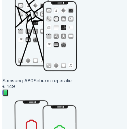
Samsung A80
Scherm reparatie
€ 149
i