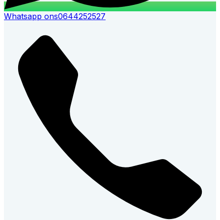
Whatsapp ons
0644252527