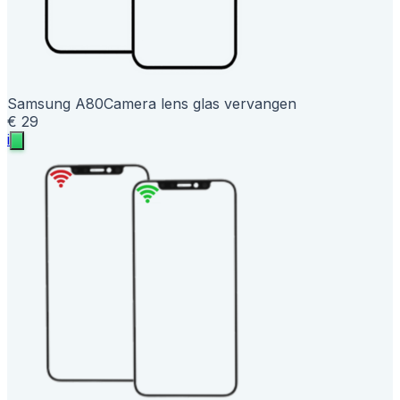
Samsung A80
Camera lens glas vervangen
€ 29
i