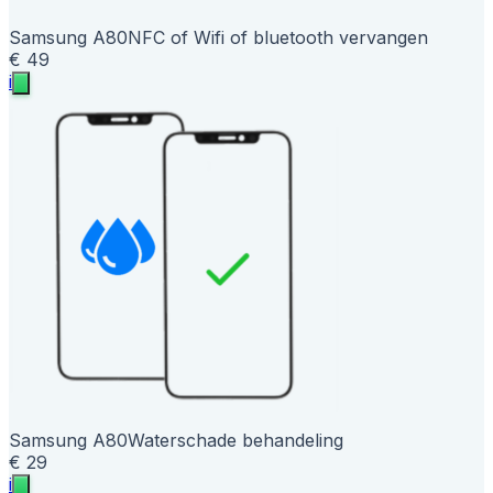
Samsung A80
NFC of Wifi of bluetooth vervangen
€ 49
i
Samsung A80
Waterschade behandeling
€ 29
i