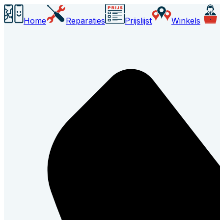
Home
Reparaties
Prijslijst
Winkels