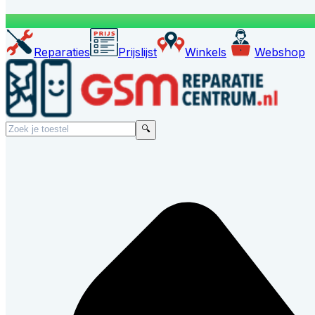
Reparaties
Prijslijst
Winkels
Webshop
🔍