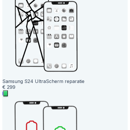
Samsung S24 Ultra
Scherm reparatie
€ 299
i