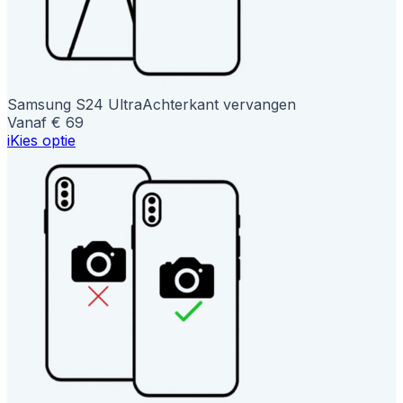
Samsung S24 Ultra
Achterkant vervangen
Vanaf € 69
i
Kies optie