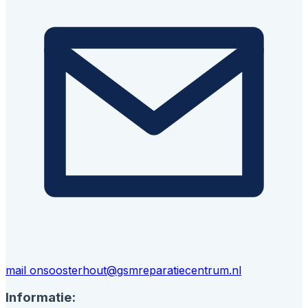
mail ons
oosterhout@gsmreparatiecentrum.nl
Informatie: