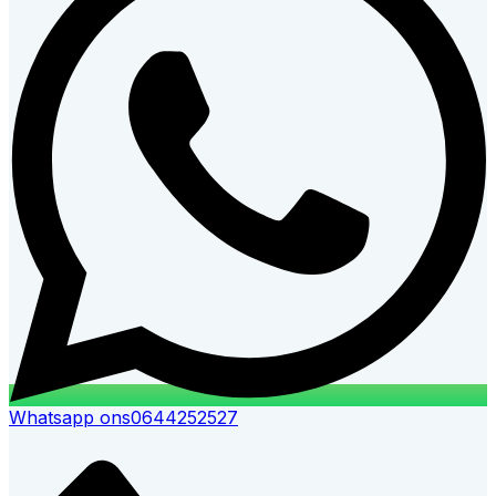
Whatsapp ons
0644252527