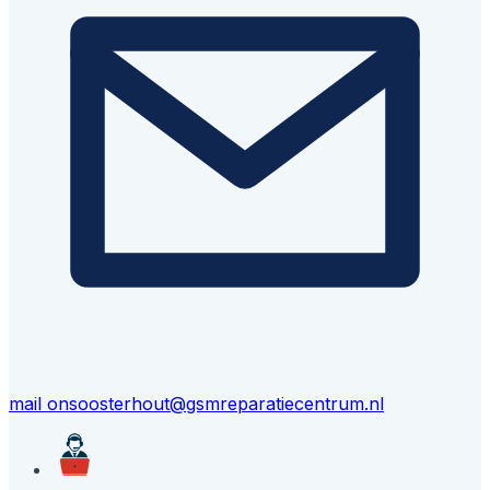
mail ons
oosterhout@gsmreparatiecentrum.nl