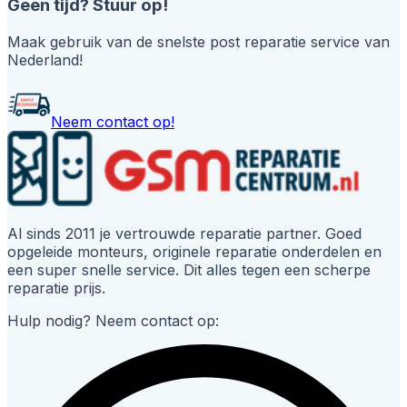
Geen tijd? Stuur op!
Maak gebruik van de snelste post reparatie service van
Nederland!
Neem contact op!
Al sinds 2011 je vertrouwde reparatie partner. Goed
opgeleide monteurs, originele reparatie onderdelen en
een super snelle service. Dit alles tegen een scherpe
reparatie prijs.
Hulp nodig? Neem contact op: