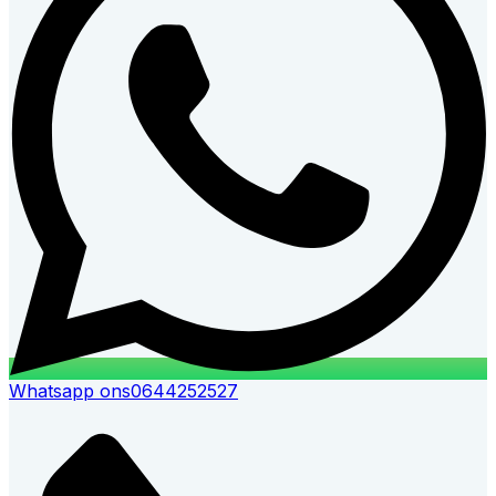
Whatsapp ons
0644252527