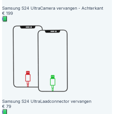
Samsung S24 Ultra
Camera vervangen - Achterkant
€ 199
i
Samsung S24 Ultra
Laadconnector vervangen
€ 79
i