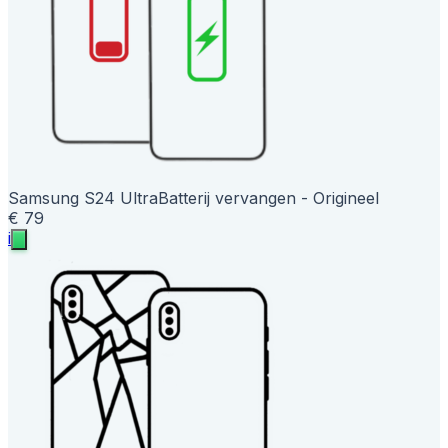
Samsung S24 Ultra
Batterij vervangen - Origineel
€ 79
i