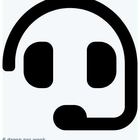
6 dagen per week