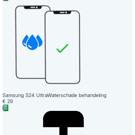
Samsung S24 Ultra
Waterschade behandeling
€ 29
i