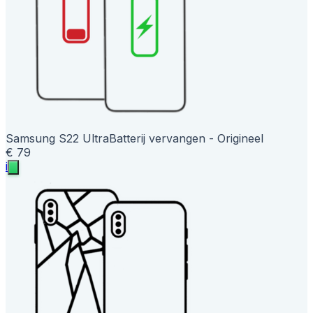
Samsung S22 Ultra
Batterij vervangen - Origineel
€ 79
i