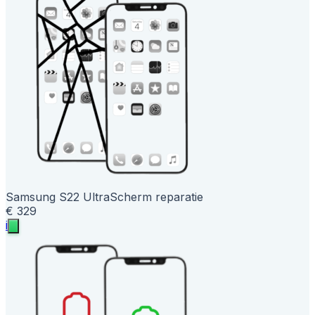
Samsung S22 Ultra
Scherm reparatie
€ 329
i