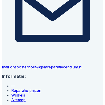
mail ons
oosterhout@gsmreparatiecentrum.nl
Informatie:
—
Reparatie prijzen
Winkels
Sitemap