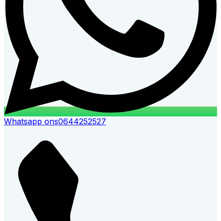
Whatsapp ons
0644252527