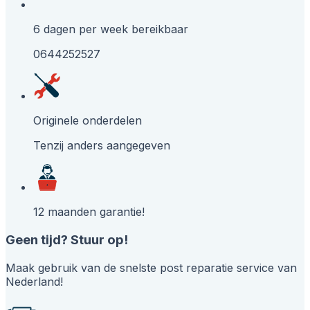
6 dagen per week bereikbaar
0644252527
Originele onderdelen
Tenzij anders aangegeven
12 maanden garantie!
Geen tijd? Stuur op!
Maak gebruik van de snelste post reparatie service van
Nederland!