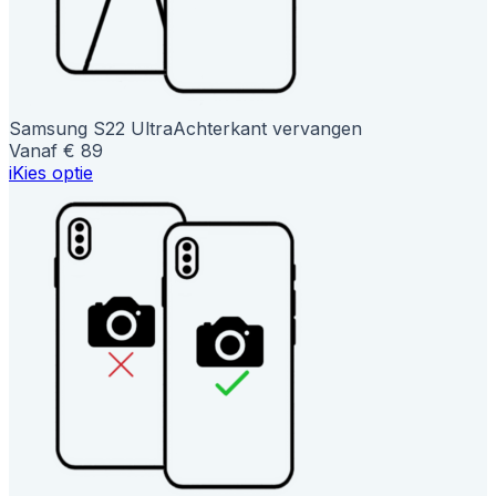
Samsung S22 Ultra
Achterkant vervangen
Vanaf € 89
i
Kies optie