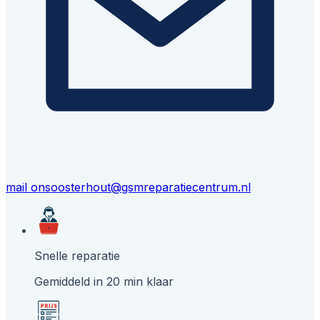
mail ons
oosterhout@gsmreparatiecentrum.nl
Snelle reparatie
Gemiddeld in 20 min klaar