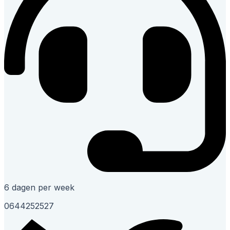
6 dagen per week
0644252527