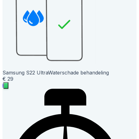
Samsung S22 Ultra
Waterschade behandeling
€ 29
i