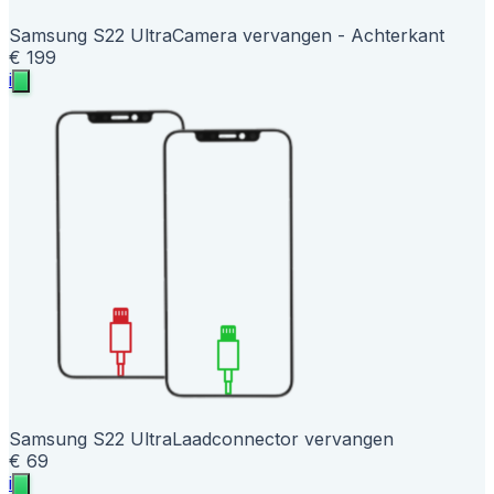
Samsung S22 Ultra
Camera vervangen - Achterkant
€ 199
i
Samsung S22 Ultra
Laadconnector vervangen
€ 69
i