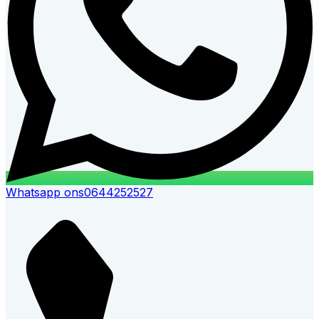
Whatsapp ons
0644252527