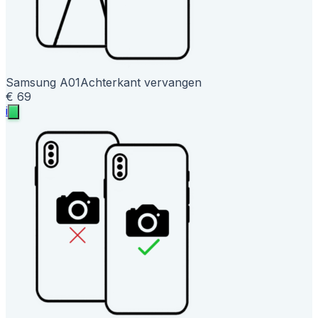
Samsung A01
Achterkant vervangen
€ 69
i