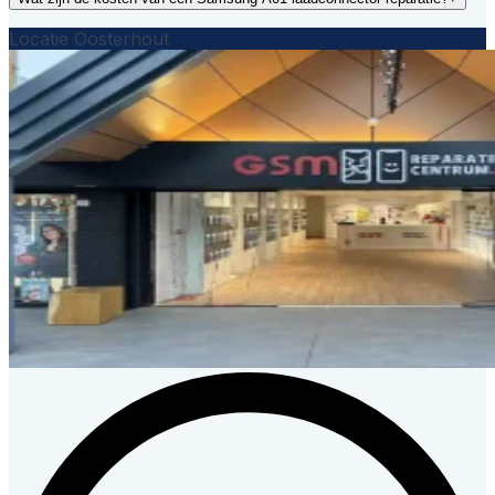
Locatie Oosterhout