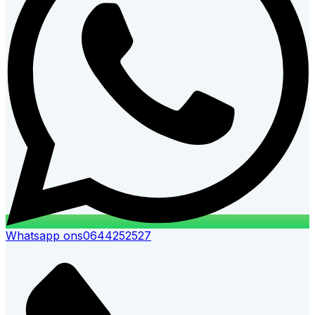
Whatsapp ons
0644252527