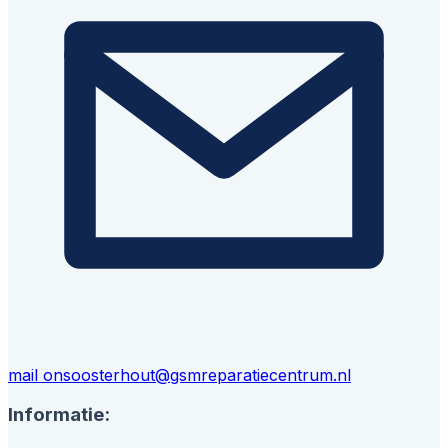
mail ons
oosterhout@gsmreparatiecentrum.nl
Informatie: