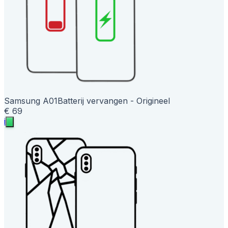
Samsung A01
Batterij vervangen - Origineel
€ 69
i