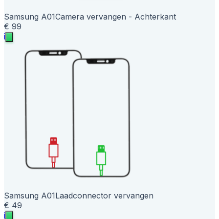
Samsung A01
Camera vervangen - Achterkant
€ 99
i
Samsung A01
Laadconnector vervangen
€ 49
i