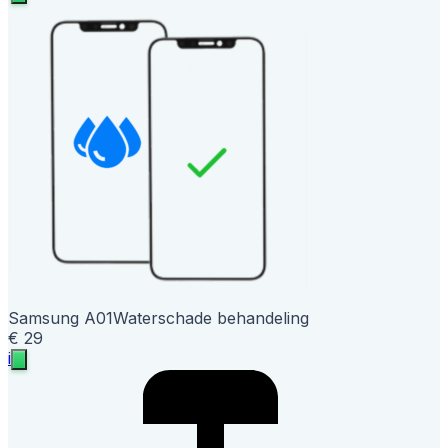
Samsung A01
Waterschade behandeling
€ 29
i