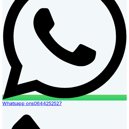
Whatsapp ons
0644252527