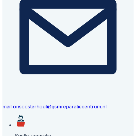
mail ons
oosterhout@gsmreparatiecentrum.nl
Snelle reparatie