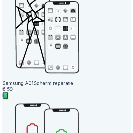
Samsung A01
Scherm reparatie
€ 59
i