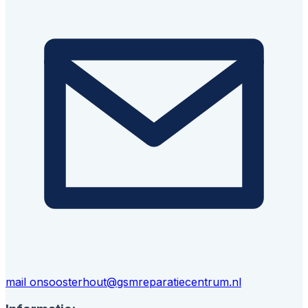
mail ons
oosterhout@gsmreparatiecentrum.nl