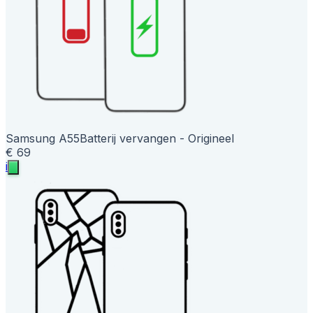
Samsung A55
Batterij vervangen - Origineel
€ 69
i