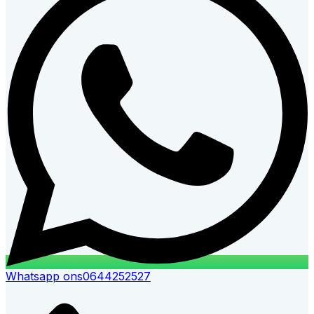
Whatsapp ons
0644252527