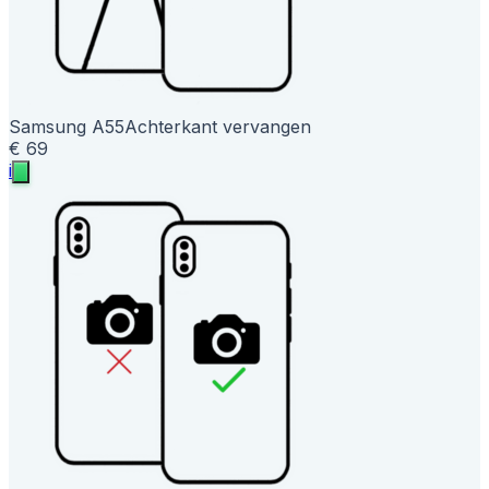
Samsung A55
Achterkant vervangen
€ 69
i