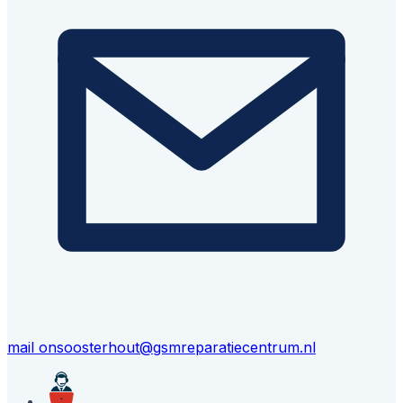
mail ons
oosterhout@gsmreparatiecentrum.nl