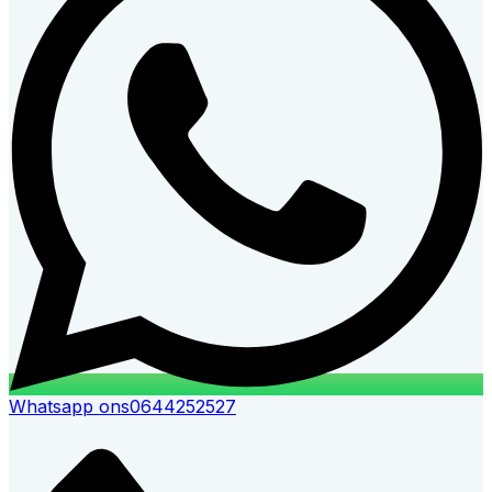
Whatsapp ons
0644252527