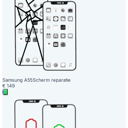
Samsung A55
Scherm reparatie
€ 149
i