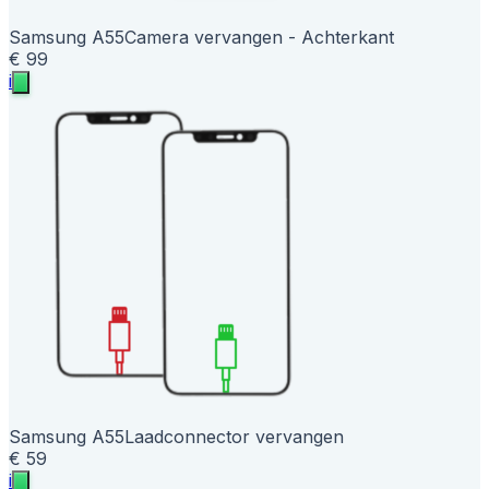
Samsung A55
Camera vervangen - Achterkant
€ 99
i
Samsung A55
Laadconnector vervangen
€ 59
i