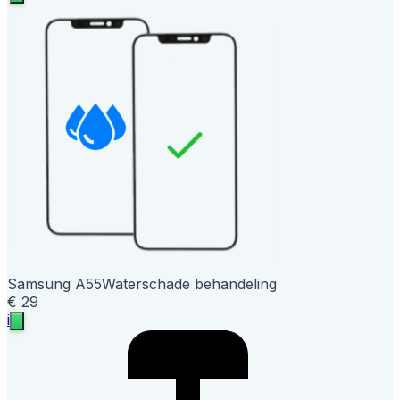
Samsung A55
Waterschade behandeling
€ 29
i