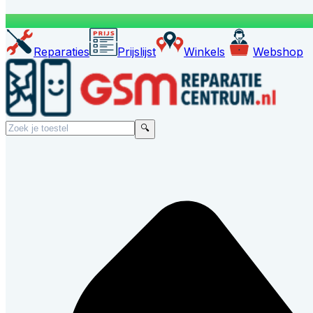
Reparaties
Prijslijst
Winkels
Webshop
🔍