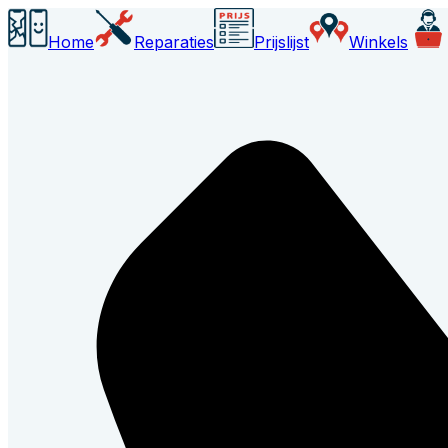
Home
Reparaties
Prijslijst
Winkels