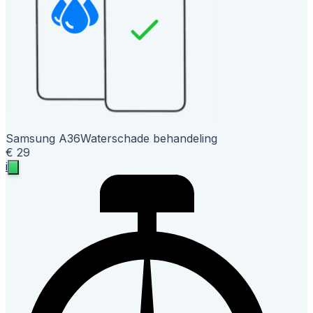
Samsung A36
Waterschade behandeling
€ 29
i