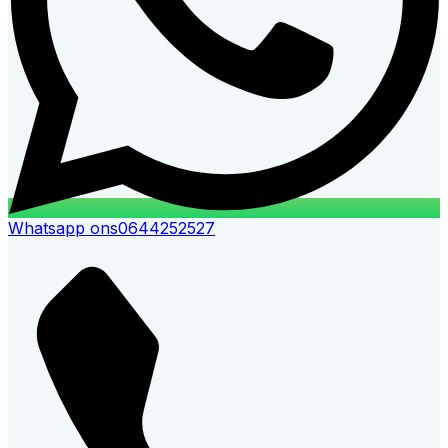
Whatsapp ons
0644252527