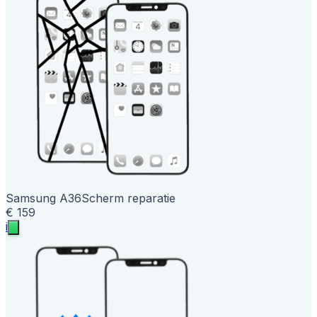
Samsung A36
Scherm reparatie
€ 159
i