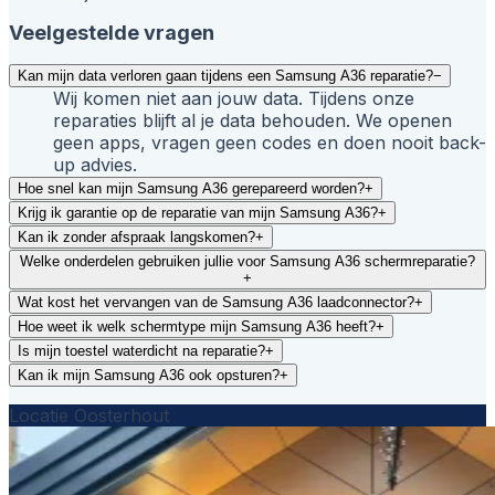
Veelgestelde vragen
Kan mijn data verloren gaan tijdens een Samsung A36 reparatie?
−
Wij komen niet aan jouw data. Tijdens onze
reparaties blijft al je data behouden. We openen
geen apps, vragen geen codes en doen nooit back-
up advies.
Hoe snel kan mijn Samsung A36 gerepareerd worden?
+
Krijg ik garantie op de reparatie van mijn Samsung A36?
+
Kan ik zonder afspraak langskomen?
+
Welke onderdelen gebruiken jullie voor Samsung A36 schermreparatie?
+
Wat kost het vervangen van de Samsung A36 laadconnector?
+
Hoe weet ik welk schermtype mijn Samsung A36 heeft?
+
Is mijn toestel waterdicht na reparatie?
+
Kan ik mijn Samsung A36 ook opsturen?
+
Locatie Oosterhout