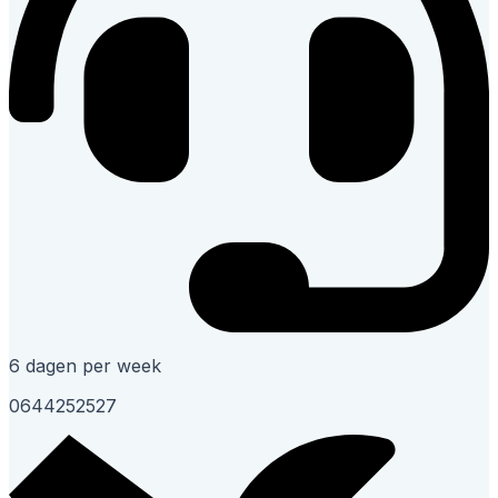
6 dagen per week
0644252527