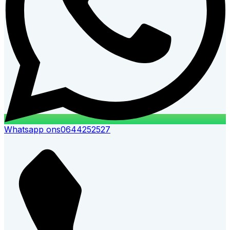
Whatsapp ons
0644252527