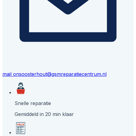
mail ons
oosterhout@gsmreparatiecentrum.nl
Snelle reparatie
Gemiddeld in 20 min klaar