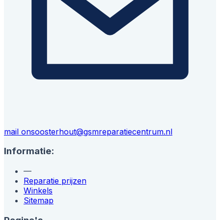
mail ons
oosterhout@gsmreparatiecentrum.nl
Informatie:
—
Reparatie prijzen
Winkels
Sitemap