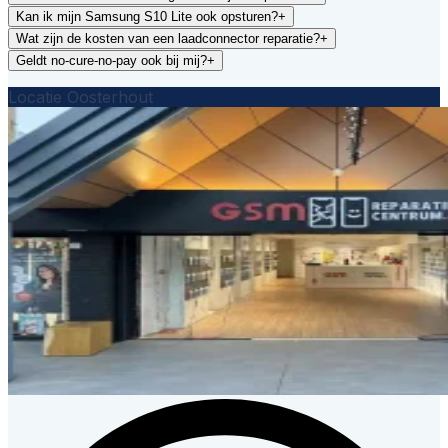
Kan ik mijn Samsung S10 Lite ook opsturen?
+
Wat zijn de kosten van een laadconnector reparatie?
+
Geldt no-cure-no-pay ook bij mij?
+
Locatie Oosterhout