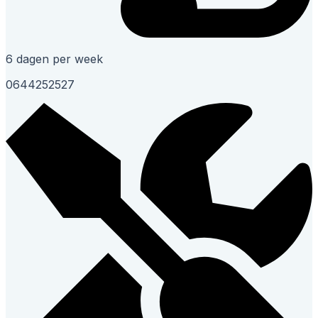
6 dagen per week
0644252527