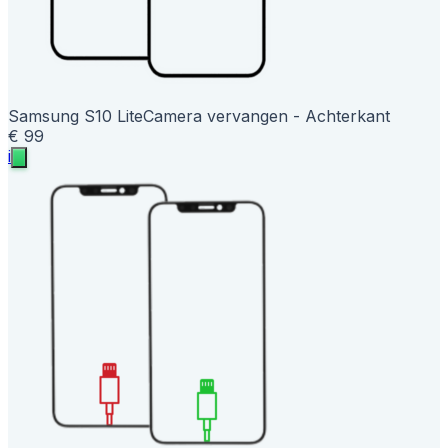
Samsung S10 Lite
Camera vervangen - Achterkant
€ 99
i