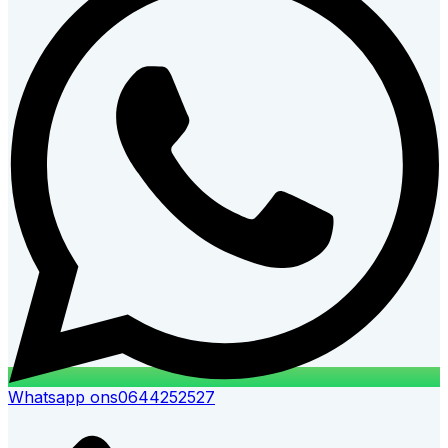
Whatsapp ons
0644252527