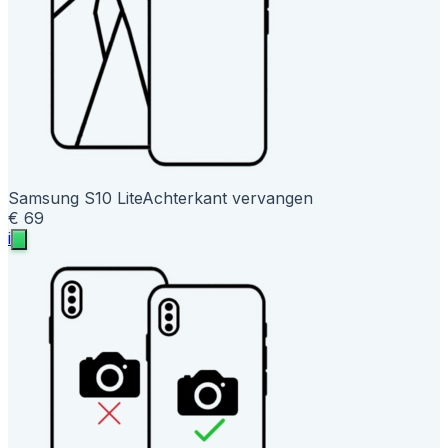
Samsung S10 Lite
Achterkant vervangen
€ 69
i