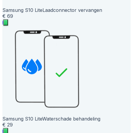
Samsung S10 Lite
Laadconnector vervangen
€ 69
i
Samsung S10 Lite
Waterschade behandeling
€ 29
i