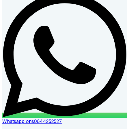
Whatsapp ons
0644252527