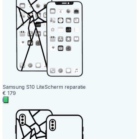
Samsung S10 Lite
Scherm reparatie
€ 179
i