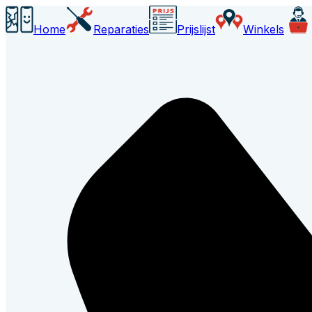
Home
Reparaties
Prijslijst
Winkels