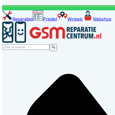
Reparaties
Prijslijst
Winkels
Webshop
🔍