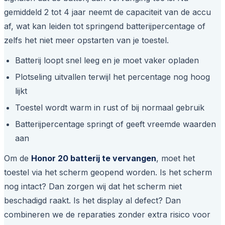
gemiddeld 2 tot 4 jaar neemt de capaciteit van de accu
af, wat kan leiden tot springend batterijpercentage of
zelfs het niet meer opstarten van je toestel.
Batterij loopt snel leeg en je moet vaker opladen
Plotseling uitvallen terwijl het percentage nog hoog
lijkt
Toestel wordt warm in rust of bij normaal gebruik
Batterijpercentage springt of geeft vreemde waarden
aan
Om de
Honor 20 batterij te vervangen
, moet het
toestel via het scherm geopend worden. Is het scherm
nog intact? Dan zorgen wij dat het scherm niet
beschadigd raakt. Is het display al defect? Dan
combineren we de reparaties zonder extra risico voor