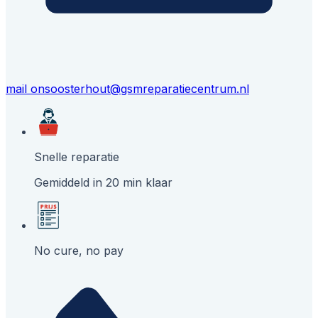
mail ons
oosterhout@gsmreparatiecentrum.nl
Snelle reparatie
Gemiddeld in 20 min klaar
No cure, no pay