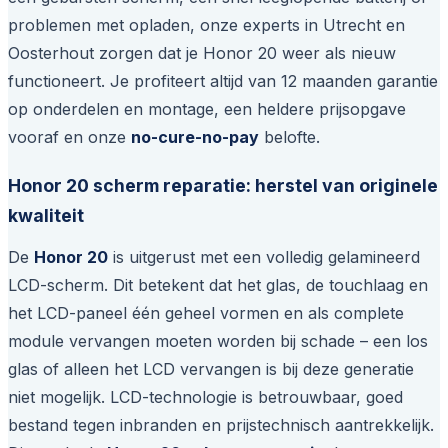
problemen met opladen, onze experts in Utrecht en
Oosterhout zorgen dat je Honor 20 weer als nieuw
functioneert. Je profiteert altijd van 12 maanden garantie
op onderdelen en montage, een heldere prijsopgave
vooraf en onze
no-cure-no-pay
belofte.
Honor 20 scherm reparatie: herstel van originele
kwaliteit
De
Honor 20
is uitgerust met een volledig gelamineerd
LCD-scherm. Dit betekent dat het glas, de touchlaag en
het LCD-paneel één geheel vormen en als complete
module vervangen moeten worden bij schade – een los
glas of alleen het LCD vervangen is bij deze generatie
niet mogelijk. LCD-technologie is betrouwbaar, goed
bestand tegen inbranden en prijstechnisch aantrekkelijk.