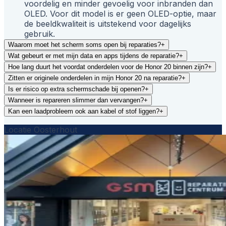
voordelig en minder gevoelig voor inbranden dan
OLED. Voor dit model is er geen OLED-optie, maar
de beeldkwaliteit is uitstekend voor dagelijks
gebruik.
Waarom moet het scherm soms open bij reparaties?
+
Wat gebeurt er met mijn data en apps tijdens de reparatie?
+
Hoe lang duurt het voordat onderdelen voor de Honor 20 binnen zijn?
+
Zitten er originele onderdelen in mijn Honor 20 na reparatie?
+
Is er risico op extra schermschade bij openen?
+
Wanneer is repareren slimmer dan vervangen?
+
Kan een laadprobleem ook aan kabel of stof liggen?
+
Locatie Oosterhout