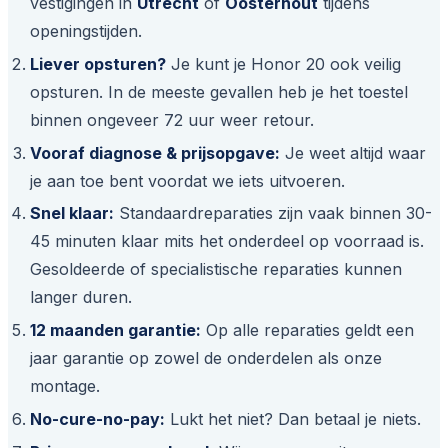
vestigingen in
Utrecht
of
Oosterhout
tijdens
openingstijden.
Liever opsturen?
Je kunt je Honor 20 ook veilig
opsturen. In de meeste gevallen heb je het toestel
binnen ongeveer 72 uur weer retour.
Vooraf diagnose & prijsopgave:
Je weet altijd waar
je aan toe bent voordat we iets uitvoeren.
Snel klaar:
Standaardreparaties zijn vaak binnen 30-
45 minuten klaar mits het onderdeel op voorraad is.
Gesoldeerde of specialistische reparaties kunnen
langer duren.
12 maanden garantie:
Op alle reparaties geldt een
jaar garantie op zowel de onderdelen als onze
montage.
No-cure-no-pay:
Lukt het niet? Dan betaal je niets.