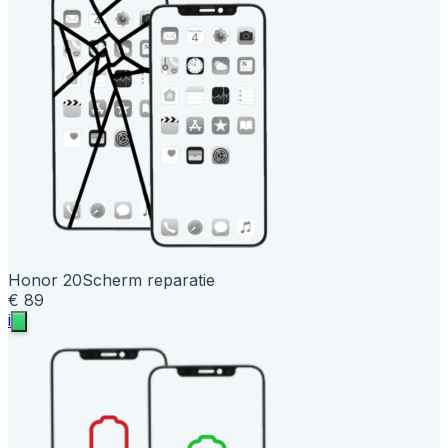
Honor 20
Scherm reparatie
€ 89
i