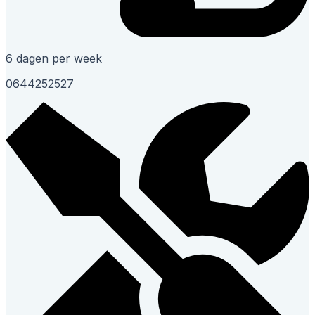
6 dagen per week
0644252527