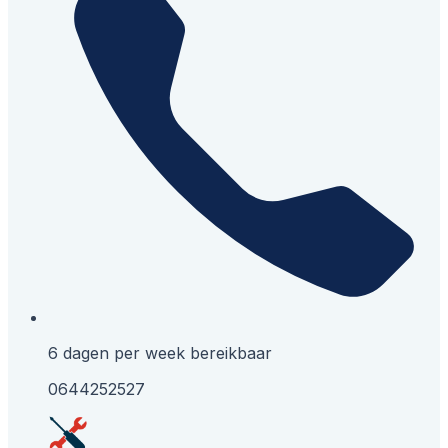
6 dagen per week bereikbaar
0644252527