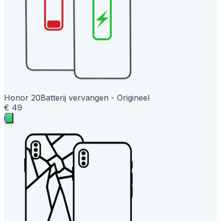
Honor 20
Batterij vervangen - Origineel
€ 49
i