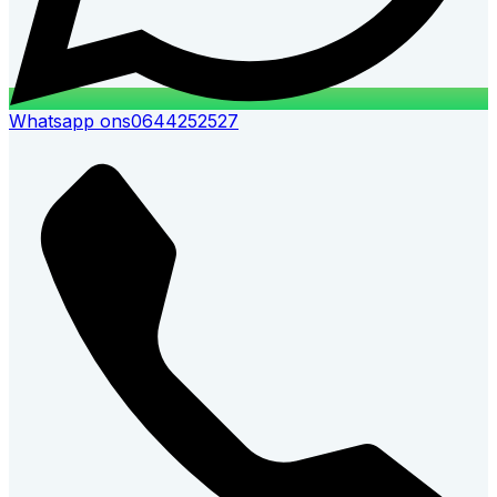
Whatsapp ons
0644252527