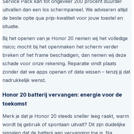
Service Pack kan tot ongeveer 200 procent duurder
uitvallen dan een los schermpaneel. We adviseren altijd
de beste optie qua prijs-kwaliteit voor jouw toestel en
situatie.
Bij het openen van je Honor 20 nemen wij het volledige
risico; mocht bij het openmaken het scherm verder
breken of het frame beschadigen, dan nemen wij deze
schade voor onze rekening. Reparatie vindt plaats
zonder dat we apps openen of data wissen – tenzij jij dat
nadrukkelijk wenst.
Honor 20 batterij vervangen: energie voor de
toekomst
Merk je dat je Honor 20 steeds sneller leeg raakt, warm
wordt bij gebruik of spontaan uitvalt? Dit zijn duidelijke
signalen dat de batterij aan vervanging toe is. Na