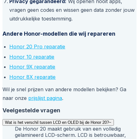
Privacy gegarandeerd:
Wij openen nooit apps,
vragen geen codes en wissen geen data zonder jouw
uitdrukkelijke toestemming.
Andere Honor-modellen die wij repareren
Honor 20 Pro reparatie
Honor 10 reparatie
Honor 9X reparatie
Honor 8X reparatie
Wil je snel prijzen van andere modellen bekijken? Ga
naar onze
prijslijst pagina
.
Veelgestelde vragen
Wat is het verschil tussen LCD en OLED bij de Honor 20?
−
De Honor 20 maakt gebruik van een volledig
gelamineerd LCD-scherm. LCD is betrouwbaar,