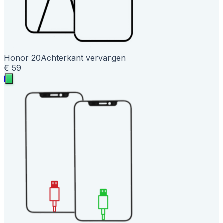
Honor 20
Achterkant vervangen
€ 59
i