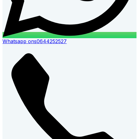
Whatsapp ons
0644252527