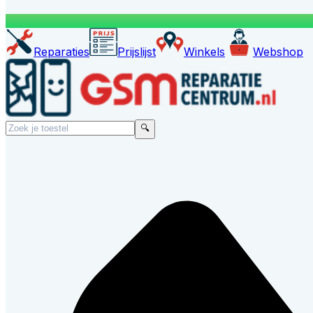
Reparaties
Prijslijst
Winkels
Webshop
🔍