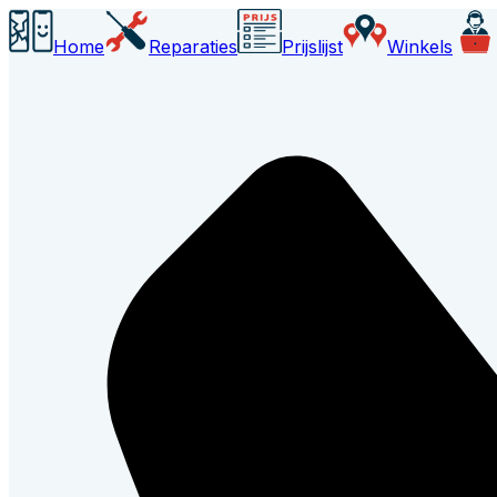
Home
Reparaties
Prijslijst
Winkels