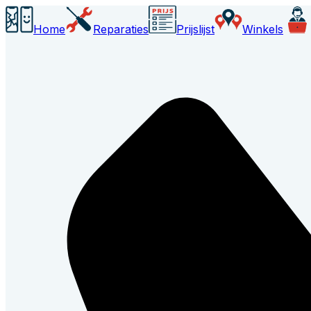
Home
Reparaties
Prijslijst
Winkels