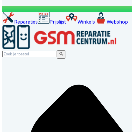
Reparaties
Prijslijst
Winkels
Webshop
🔍