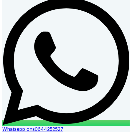
Whatsapp ons
0644252527