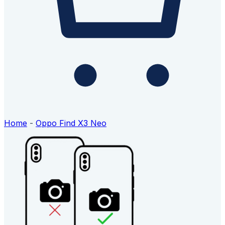
Home
-
Oppo Find X3 Neo