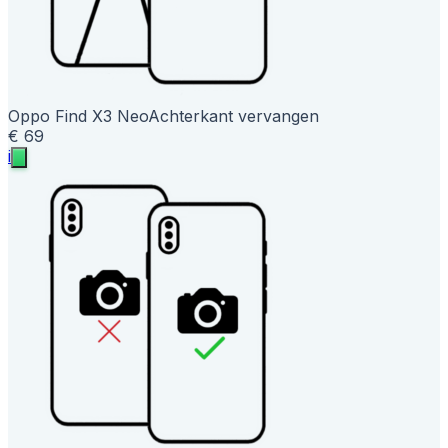
Oppo Find X3 Neo
Achterkant vervangen
€ 69
i