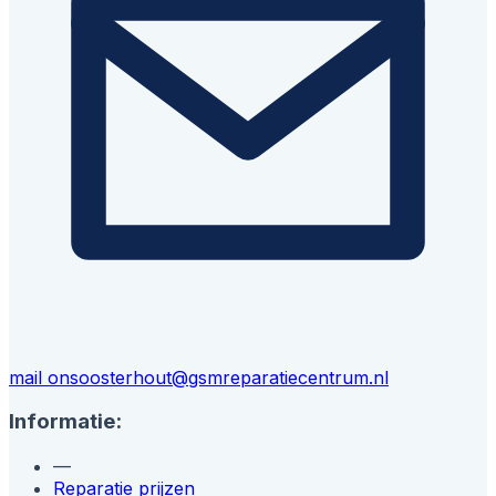
mail ons
oosterhout@gsmreparatiecentrum.nl
Informatie:
—
Reparatie prijzen