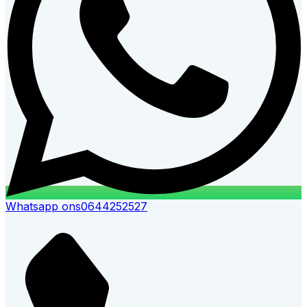
Whatsapp ons
0644252527