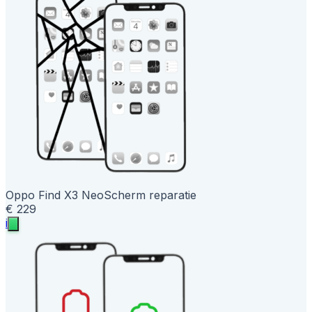
Oppo Find X3 Neo
Scherm reparatie
€ 229
i