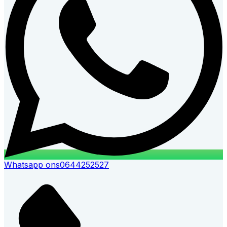
Whatsapp ons
0644252527