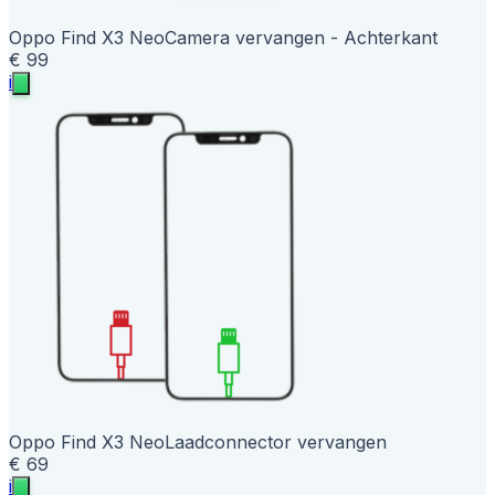
Oppo Find X3 Neo
Camera vervangen - Achterkant
€ 99
i
Oppo Find X3 Neo
Laadconnector vervangen
€ 69
i