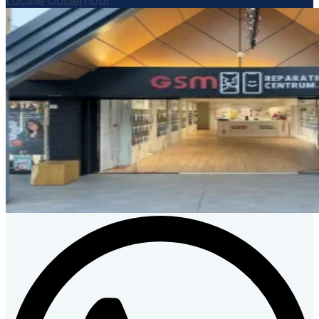
Locatie Oosterhout