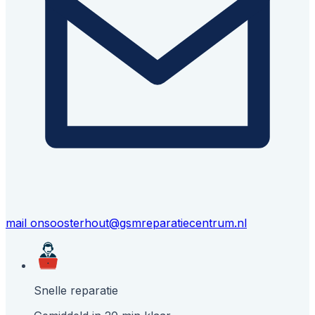
mail ons
oosterhout@gsmreparatiecentrum.nl
Snelle reparatie