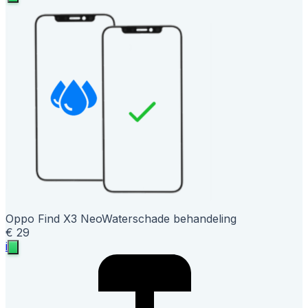
Oppo Find X3 Neo
Waterschade behandeling
€ 29
i