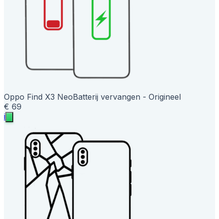
Oppo Find X3 Neo
Batterij vervangen - Origineel
€ 69
i