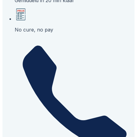
Gemiddeld in 20 min klaar
No cure, no pay