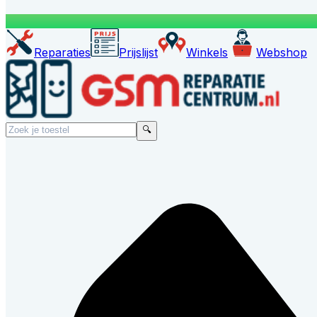
Reparaties
Prijslijst
Winkels
Webshop
🔍