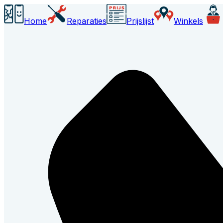
Home
Reparaties
Prijslijst
Winkels