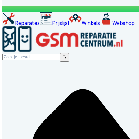
Reparaties
Prijslijst
Winkels
Webshop
🔍