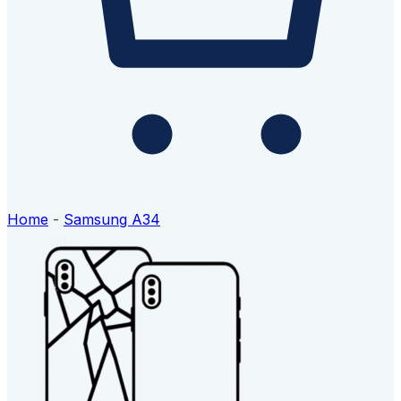
Home
-
Samsung A34