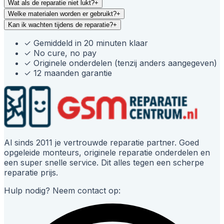
Wat als de reparatie niet lukt?
+
Welke materialen worden er gebruikt?
+
Kan ik wachten tijdens de reparatie?
+
✓
Gemiddeld in 20 minuten klaar
✓
No cure, no pay
✓
Originele onderdelen (tenzij anders aangegeven)
✓
12 maanden garantie
Al sinds 2011 je vertrouwde reparatie partner. Goed
opgeleide monteurs, originele reparatie onderdelen en
een super snelle service. Dit alles tegen een scherpe
reparatie prijs.
Hulp nodig? Neem contact op: