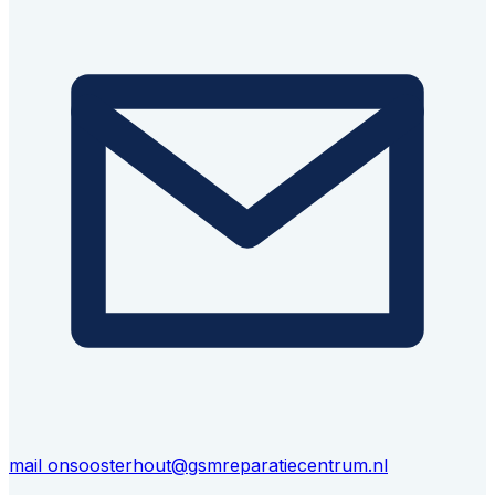
mail ons
oosterhout@gsmreparatiecentrum.nl