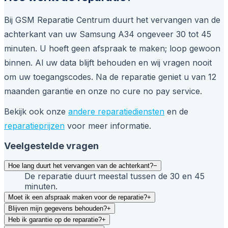
Bij GSM Reparatie Centrum duurt het vervangen van de
achterkant van uw Samsung A34 ongeveer 30 tot 45
minuten. U hoeft geen afspraak te maken; loop gewoon
binnen. Al uw data blijft behouden en wij vragen nooit
om uw toegangscodes. Na de reparatie geniet u van 12
maanden garantie en onze no cure no pay service.
Bekijk ook onze
andere reparatiediensten
en de
reparatieprijzen
voor meer informatie.
Veelgestelde vragen
Hoe lang duurt het vervangen van de achterkant?
−
De reparatie duurt meestal tussen de 30 en 45
minuten.
Moet ik een afspraak maken voor de reparatie?
+
Blijven mijn gegevens behouden?
+
Heb ik garantie op de reparatie?
+