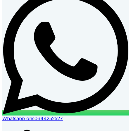
Whatsapp ons
0644252527