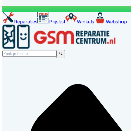
Reparaties
Prijslijst
Winkels
Webshop
🔍