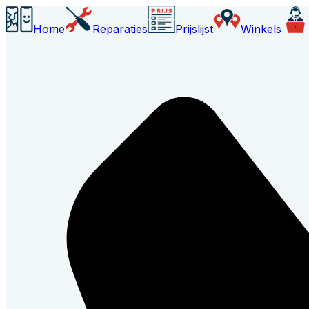
Home
Reparaties
Prijslijst
Winkels