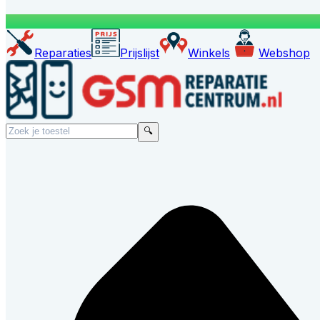
Reparaties
Prijslijst
Winkels
Webshop
🔍