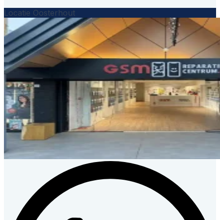
Locatie Oosterhout