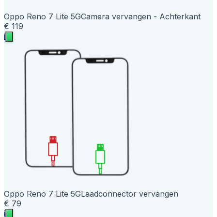
Oppo Reno 7 Lite 5G
Camera vervangen - Achterkant
€ 119
i
Oppo Reno 7 Lite 5G
Laadconnector vervangen
€ 79
i