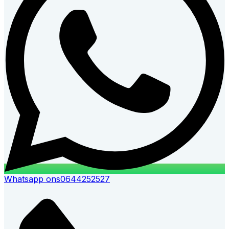
Whatsapp ons
0644252527