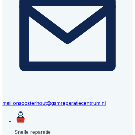
mail ons
oosterhout@gsmreparatiecentrum.nl
Snelle reparatie