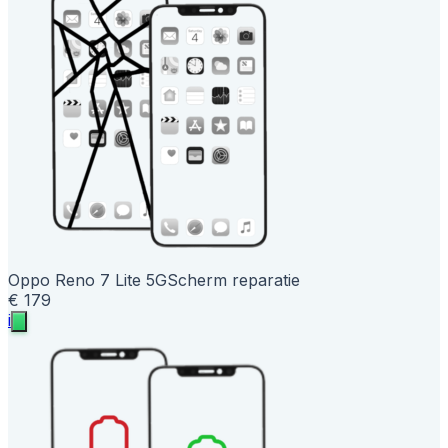
Oppo Reno 7 Lite 5G
Scherm reparatie
€ 179
i