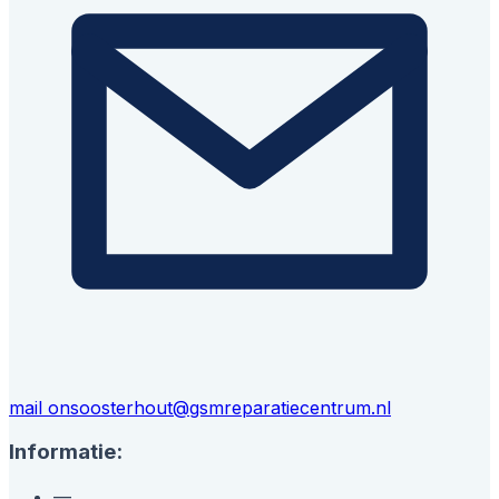
mail ons
oosterhout@gsmreparatiecentrum.nl
Informatie:
—