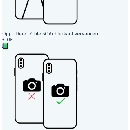
Oppo Reno 7 Lite 5G
Achterkant vervangen
€ 69
i