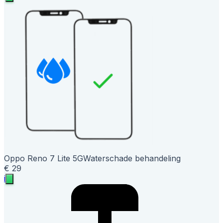
Oppo Reno 7 Lite 5G
Waterschade behandeling
€ 29
i