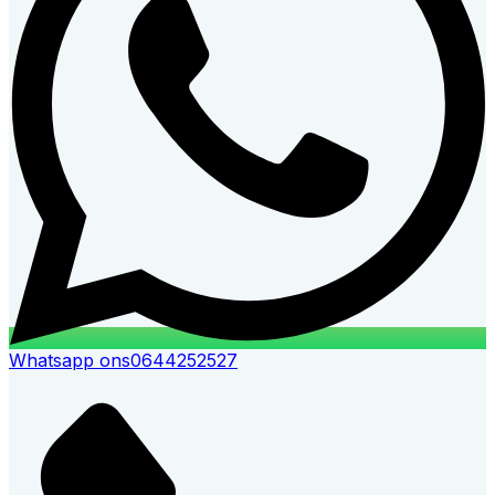
Whatsapp ons
0644252527