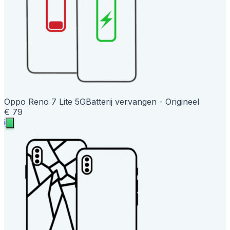
Oppo Reno 7 Lite 5G
Batterij vervangen - Origineel
€ 79
i