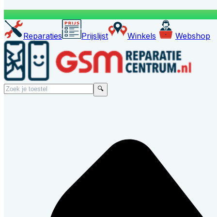
Reparaties
Prijslijst
Winkels
Webshop
🔍