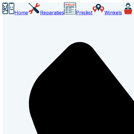
Home
Reparaties
Prijslijst
Winkels