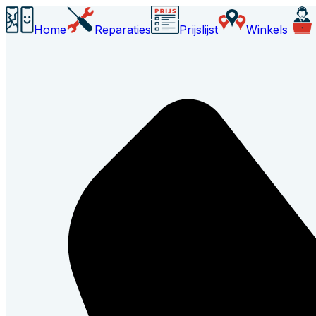
Home
Reparaties
Prijslijst
Winkels