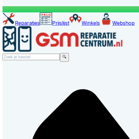
Reparaties
Prijslijst
Winkels
Webshop
🔍