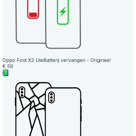
Oppo Find X2 Lite
Batterij vervangen - Origineel
€ 59
i