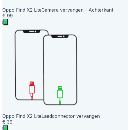
Oppo Find X2 Lite
Camera vervangen - Achterkant
€ 99
i
Oppo Find X2 Lite
Laadconnector vervangen
€ 39
i