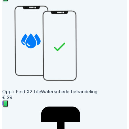
Oppo Find X2 Lite
Waterschade behandeling
€ 29
i