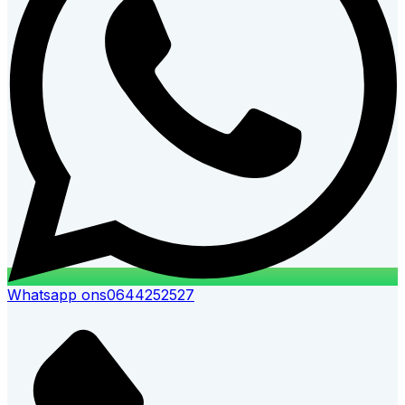
Whatsapp ons
0644252527