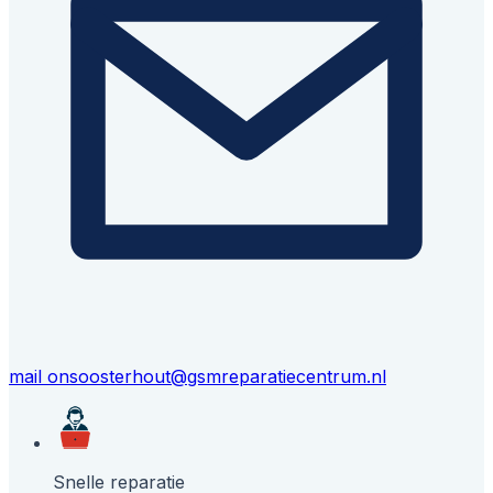
mail ons
oosterhout@gsmreparatiecentrum.nl
Snelle reparatie