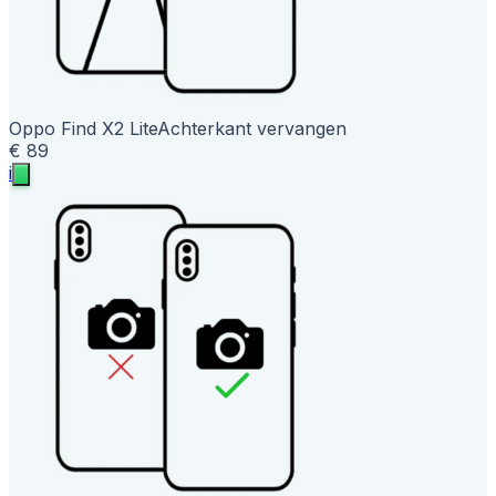
Oppo Find X2 Lite
Achterkant vervangen
€ 89
i