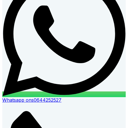
Whatsapp ons
0644252527