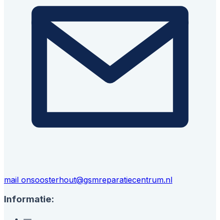
mail ons
oosterhout@gsmreparatiecentrum.nl
Informatie:
—