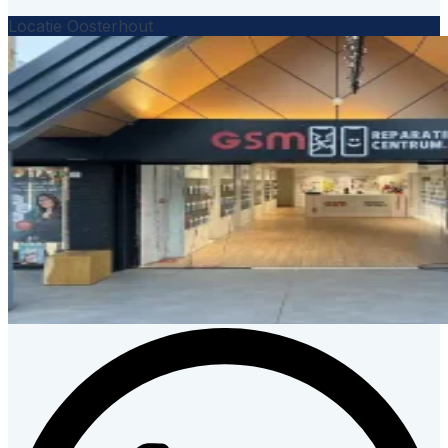
Locatie Oosterhout