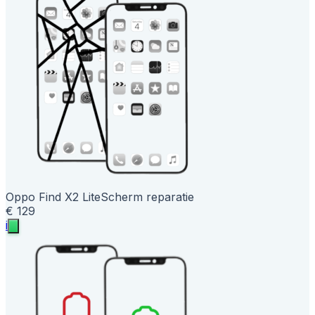
Oppo Find X2 Lite
Scherm reparatie
€ 129
i