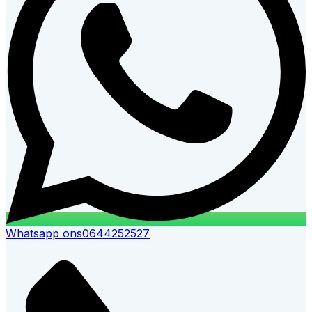
Whatsapp ons
0644252527