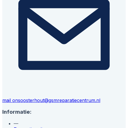
mail ons
oosterhout@gsmreparatiecentrum.nl
Informatie:
—