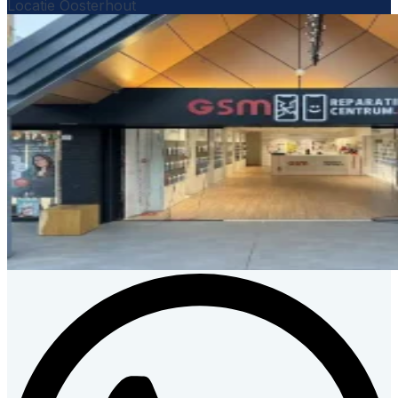
Locatie Oosterhout