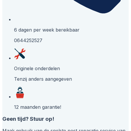
6 dagen per week bereikbaar
0644252527
Originele onderdelen
Tenzij anders aangegeven
12 maanden garantie!
Geen tijd? Stuur op!
Maak gebruik van de snelste post reparatie service van