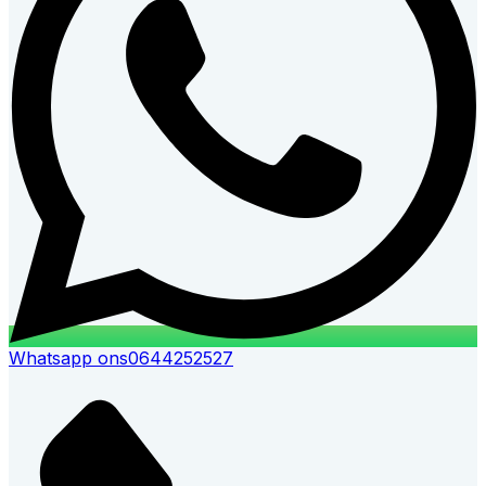
Whatsapp ons
0644252527