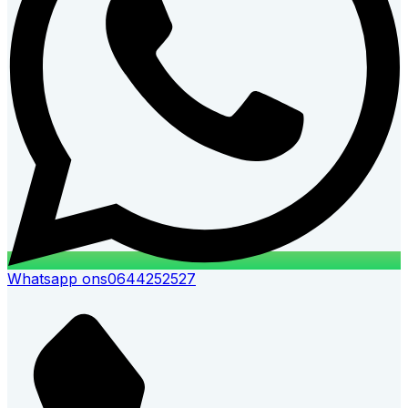
Whatsapp ons
0644252527