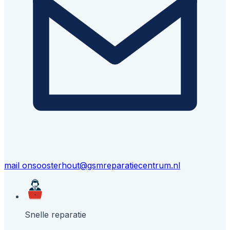
mail ons
oosterhout@gsmreparatiecentrum.nl
Snelle reparatie