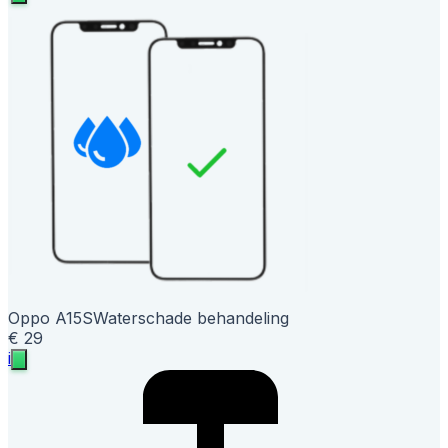
Oppo A15S
Waterschade behandeling
€ 29
i