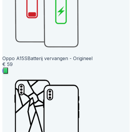
Oppo A15S
Batterij vervangen - Origineel
€ 59
i