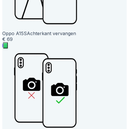
Oppo A15S
Achterkant vervangen
€ 69
i