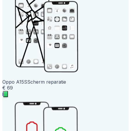
Oppo A15S
Scherm reparatie
€ 69
i