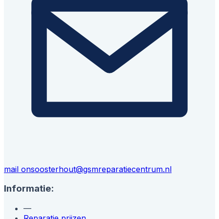
mail ons
oosterhout@gsmreparatiecentrum.nl
Informatie:
—
Reparatie prijzen