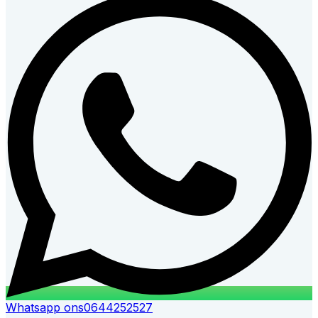
Whatsapp ons
0644252527