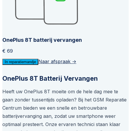
OnePlus 8T batterij vervangen
€ 69
Naar afspraak →
In reparatiemandje
OnePlus 8T Batterij Vervangen
Heeft uw OnePlus 8T moeite om de hele dag mee te
gaan zonder tussentijds opladen? Bij het GSM Reparatie
Centrum bieden we een snelle en betrouwbare
batterijvervanging aan, zodat uw smartphone weer
optimaal presteert. Onze ervaren technici staan klaar