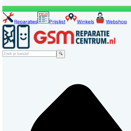
Reparaties
Prijslijst
Winkels
Webshop
🔍