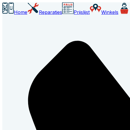
Home
Reparaties
Prijslijst
Winkels