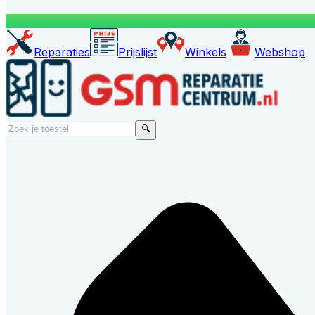
Reparaties
Prijslijst
Winkels
Webshop
🔍