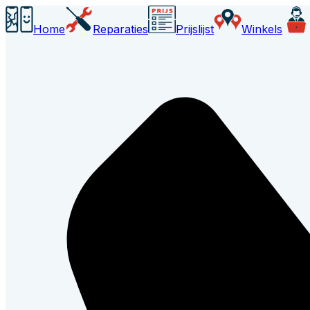
Home
Reparaties
Prijslijst
Winkels