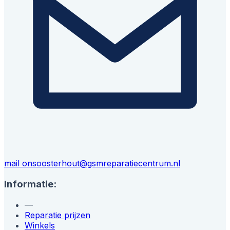
mail ons
oosterhout@gsmreparatiecentrum.nl
Informatie:
—
Reparatie prijzen
Winkels