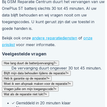
Bij GSM Reparatie Centrum duurt het vervangen van uw
OnePlus 5T batterij slechts 30 tot 45 minuten. Al uw
data blijft behouden en wij vragen nooit om uw
toegangscodes. U kunt gerust zijn dat uw toestel in
goede handen is.
Bekijk ook onze
andere reparatiediensten
of
onze
prijslijst
voor meer informatie.
Veelgestelde vragen
Hoe lang duurt de batterijvervanging?
−
De vervanging duurt ongeveer 30 tot 45 minuten.
Blijft mijn data behouden tijdens de reparatie?
+
Heb ik garantie op de reparatie?
+
Moet ik een afspraak maken voor de reparatie?
+
Vragen jullie om mijn toegangscode?
+
Wat als de reparatie niet lukt?
+
✓
Gemiddeld in 20 minuten klaar