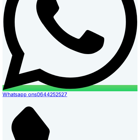
Whatsapp ons
0644252527