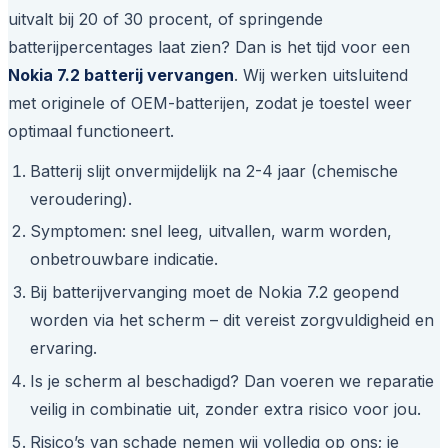
uitvalt bij 20 of 30 procent, of springende
batterijpercentages laat zien? Dan is het tijd voor een
Nokia 7.2 batterij vervangen
. Wij werken uitsluitend
met originele of OEM-batterijen, zodat je toestel weer
optimaal functioneert.
Batterij slijt onvermijdelijk na 2-4 jaar (chemische
veroudering).
Symptomen: snel leeg, uitvallen, warm worden,
onbetrouwbare indicatie.
Bij batterijvervanging moet de Nokia 7.2 geopend
worden via het scherm – dit vereist zorgvuldigheid en
ervaring.
Is je scherm al beschadigd? Dan voeren we reparatie
veilig in combinatie uit, zonder extra risico voor jou.
Risico’s van schade nemen wij volledig op ons; je