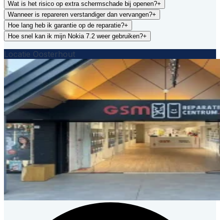
Wat is het risico op extra schermschade bij openen?
+
Wanneer is repareren verstandiger dan vervangen?
+
Hoe lang heb ik garantie op de reparatie?
+
Hoe snel kan ik mijn Nokia 7.2 weer gebruiken?
+
Locatie Oosterhout