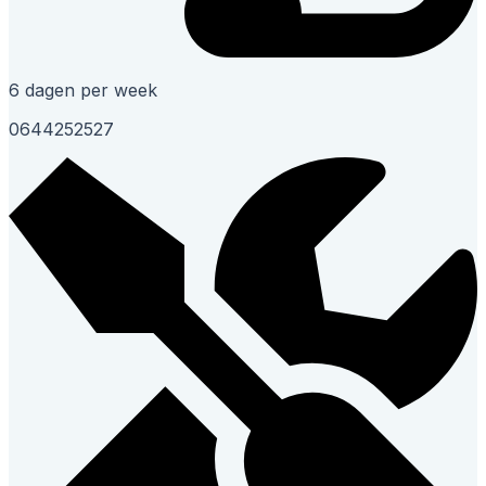
6 dagen per week
0644252527