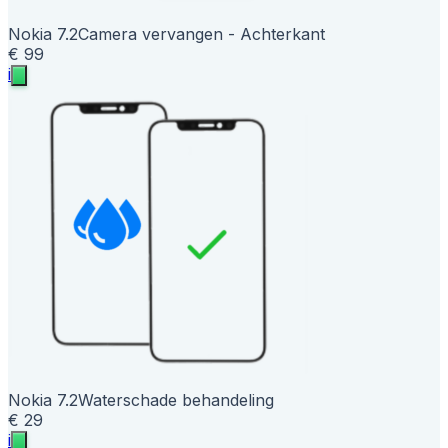
Nokia 7.2
Camera vervangen - Achterkant
€ 99
i
Nokia 7.2
Waterschade behandeling
€ 29
i