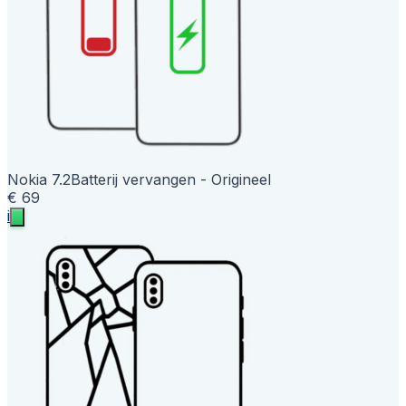
Nokia 7.2
Batterij vervangen - Origineel
€ 69
i