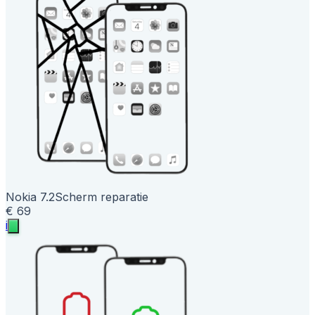
Nokia 7.2
Scherm reparatie
€ 69
i