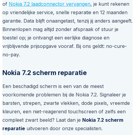
of
Nokia 7.2 laadconnector vervangen
, je kunt rekenen
op vriendelijke service, snelle reparatie en 12 maanden
garantie. Data blijft onaangetast, tenzij jij anders aangeeft.
Binnenlopen mag altijd zonder afspraak of stuur je
toestel op; je ontvangt een eerlijke diagnose en
vrijblijvende prijsopgave vooraf. Bij ons geldt:
no-cure-
no-pay
.
Nokia 7.2 scherm reparatie
Een beschadigd scherm is een van de meest
voorkomende problemen bij de Nokia 7.2. Signaleer je
barsten, strepen, zwarte vlekken, dode pixels, vreemde
kleuren, een niet-reagerend touchscreen of zelfs een
compleet zwart beeld? Laat dan je
Nokia 7.2 scherm
reparatie
uitvoeren door onze specialisten.