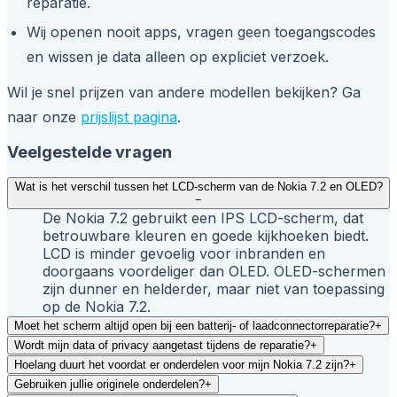
reparatie.
Wij openen nooit apps, vragen geen toegangscodes
en wissen je data alleen op expliciet verzoek.
Wil je snel prijzen van andere modellen bekijken? Ga
naar onze
prijslijst pagina
.
Veelgestelde vragen
Wat is het verschil tussen het LCD-scherm van de Nokia 7.2 en OLED?
−
De Nokia 7.2 gebruikt een IPS LCD-scherm, dat
betrouwbare kleuren en goede kijkhoeken biedt.
LCD is minder gevoelig voor inbranden en
doorgaans voordeliger dan OLED. OLED-schermen
zijn dunner en helderder, maar niet van toepassing
op de Nokia 7.2.
Moet het scherm altijd open bij een batterij- of laadconnectorreparatie?
+
Wordt mijn data of privacy aangetast tijdens de reparatie?
+
Hoelang duurt het voordat er onderdelen voor mijn Nokia 7.2 zijn?
+
Gebruiken jullie originele onderdelen?
+