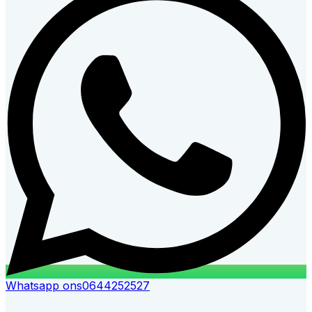
Whatsapp ons
0644252527