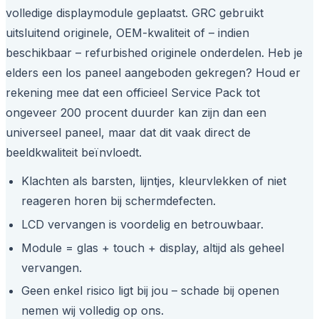
volledige displaymodule geplaatst. GRC gebruikt
uitsluitend originele, OEM-kwaliteit of – indien
beschikbaar – refurbished originele onderdelen. Heb je
elders een los paneel aangeboden gekregen? Houd er
rekening mee dat een officieel Service Pack tot
ongeveer 200 procent duurder kan zijn dan een
universeel paneel, maar dat dit vaak direct de
beeldkwaliteit beïnvloedt.
Klachten als barsten, lijntjes, kleurvlekken of niet
reageren horen bij schermdefecten.
LCD vervangen is voordelig en betrouwbaar.
Module = glas + touch + display, altijd als geheel
vervangen.
Geen enkel risico ligt bij jou – schade bij openen
nemen wij volledig op ons.