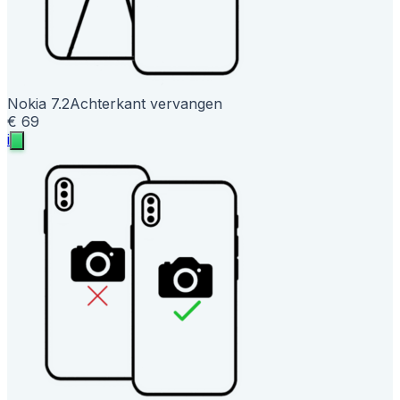
Nokia 7.2
Achterkant vervangen
€ 69
i