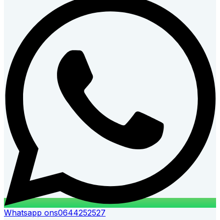
Whatsapp ons
0644252527