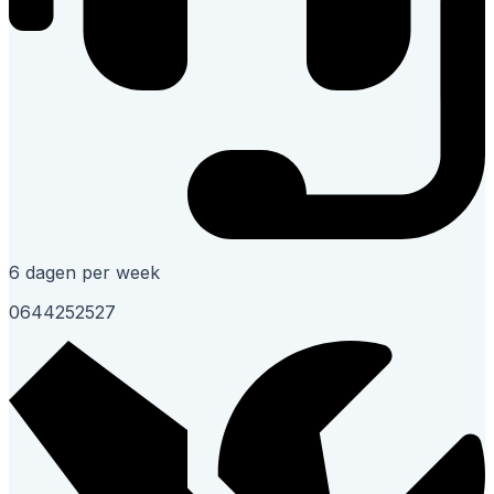
6 dagen per week
0644252527