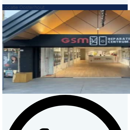
Locatie Oosterhout