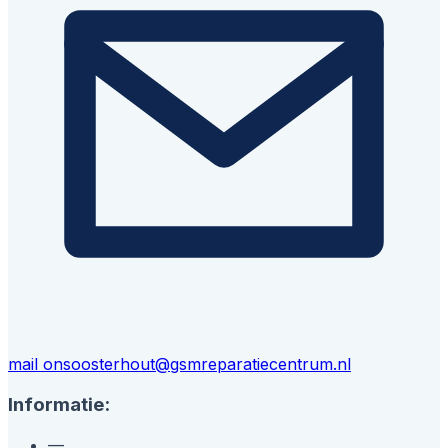
mail ons
oosterhout@gsmreparatiecentrum.nl
Informatie:
—