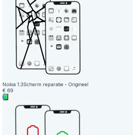
Nokia 1.3
Scherm reparatie - Origineel
€ 69
i