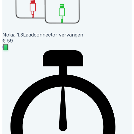
Nokia 1.3
Laadconnector vervangen
€ 59
i