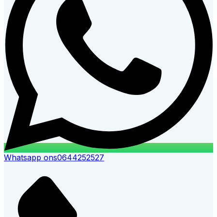
Whatsapp ons
0644252527