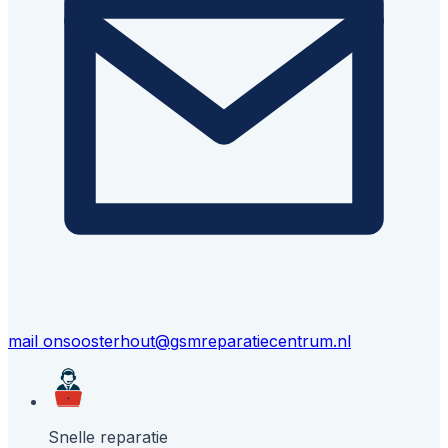
mail ons
oosterhout@gsmreparatiecentrum.nl
Snelle reparatie