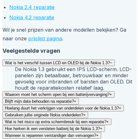
Nokia 2.4 reparatie
Nokia 4.2 reparatie
Wil je snel prijzen van andere modellen bekijken? Ga
naar onze
prijslijst pagina
.
Veelgestelde vragen
Wat is het verschil tussen LCD en OLED bij de Nokia 1.3?
−
De Nokia 1.3 gebruikt een IPS LCD-scherm. LCD-
panelen zijn betaalbaar, betrouwbaar en minder
gevoelig voor inbranden of barsten dan OLED. Dit
houdt de reparatiekosten relatief laag.
Waarom moet het scherm open bij een batterijvervanging?
+
Blijft mijn data behouden na reparatie?
+
Hoelang duurt het verkrijgen van onderdelen voor de Nokia 1.3?
+
Gebruiken jullie originele Nokia onderdelen?
+
Wat is het risico op extra schermbreuk bij een reparatie?
+
Hoe herken ik een versleten batterij bij de Nokia 1.3?
+
Wanneer is repareren verstandiger dan vervangen?
+