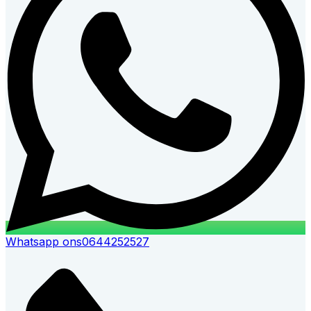
Whatsapp ons
0644252527