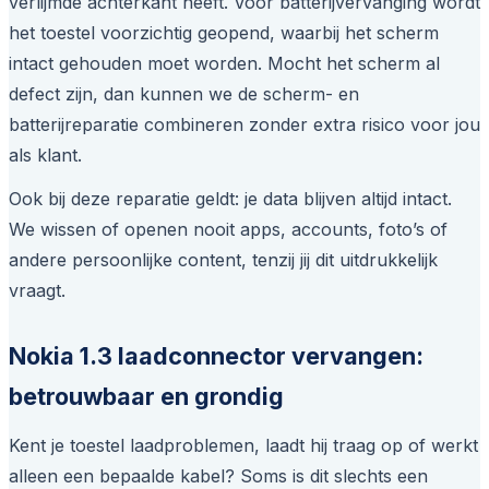
verlijmde achterkant heeft. Voor batterijvervanging wordt
het toestel voorzichtig geopend, waarbij het scherm
intact gehouden moet worden. Mocht het scherm al
defect zijn, dan kunnen we de scherm- en
batterijreparatie combineren zonder extra risico voor jou
als klant.
Ook bij deze reparatie geldt: je data blijven altijd intact.
We wissen of openen nooit apps, accounts, foto’s of
andere persoonlijke content, tenzij jij dit uitdrukkelijk
vraagt.
Nokia 1.3 laadconnector vervangen:
betrouwbaar en grondig
Kent je toestel laadproblemen, laadt hij traag op of werkt
alleen een bepaalde kabel? Soms is dit slechts een