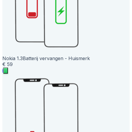
Nokia 1.3
Batterij vervangen - Huismerk
€ 59
i