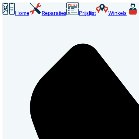
Home
Reparaties
Prijslijst
Winkels