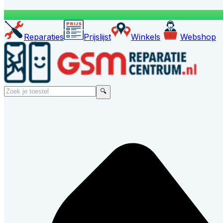
Reparaties
Prijslijst
Winkels
Webshop
🔍