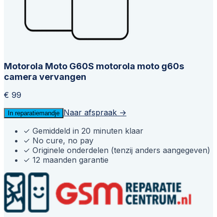
Motorola Moto G60S motorola moto g60s
camera vervangen
€ 99
Naar afspraak →
In reparatiemandje
✓
Gemiddeld in 20 minuten klaar
✓
No cure, no pay
✓
Originele onderdelen (tenzij anders aangegeven)
✓
12 maanden garantie