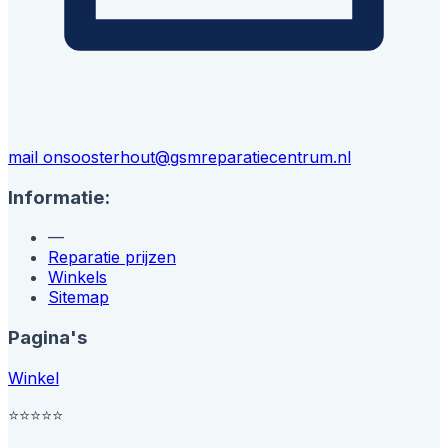
mail ons
oosterhout@gsmreparatiecentrum.nl
Informatie:
—
Reparatie prijzen
Winkels
Sitemap
Pagina's
Winkel
⭐⭐⭐⭐
⭐