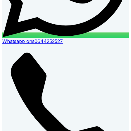
Whatsapp ons
0644252527