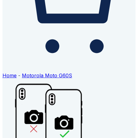
Home
-
Motorola Moto G60S