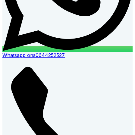
Whatsapp ons
0644252527