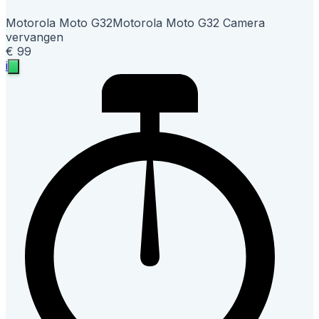
Motorola Moto G32
Motorola Moto G32 Camera
vervangen
€ 99
i