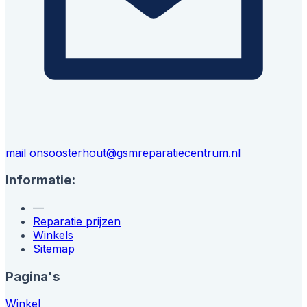
mail ons
oosterhout@gsmreparatiecentrum.nl
Informatie:
—
Reparatie prijzen
Winkels
Sitemap
Pagina's
Winkel