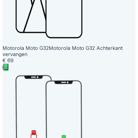
Motorola Moto G32
Motorola Moto G32 Achterkant
vervangen
€ 69
i