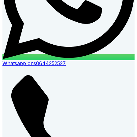
Whatsapp ons
0644252527