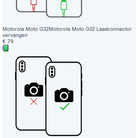
Motorola Moto G32
Motorola Moto G32 Laadconnector
vervangen
€ 79
i