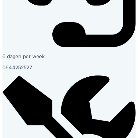
6 dagen per week
0644252527