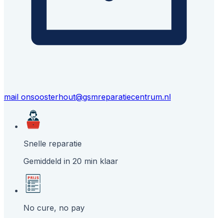
mail ons
oosterhout@gsmreparatiecentrum.nl
Snelle reparatie
Gemiddeld in 20 min klaar
No cure, no pay