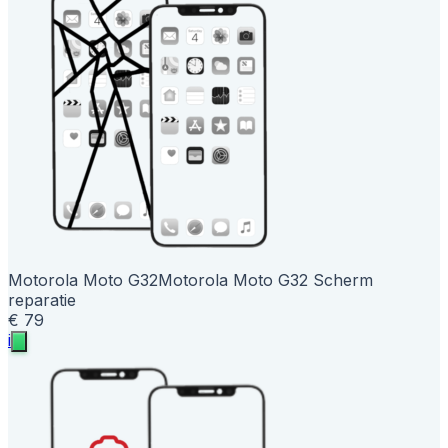
Motorola Moto G32
Motorola Moto G32 Scherm
reparatie
€ 79
i