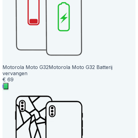
Motorola Moto G32
Motorola Moto G32 Batterij
vervangen
€ 69
i