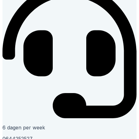
6 dagen per week
0644252527