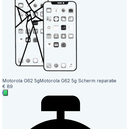
Motorola G62 5g
Motorola G62 5g Scherm reparatie
€ 89
i