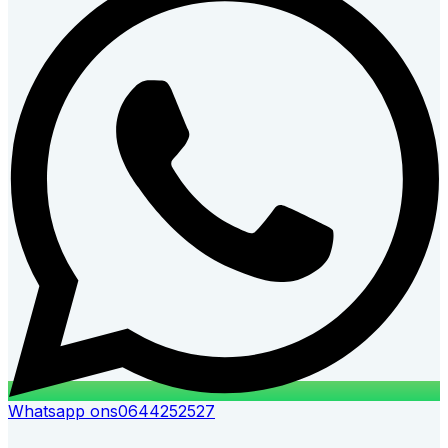
Whatsapp ons
0644252527