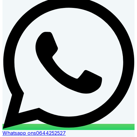
Whatsapp ons
0644252527