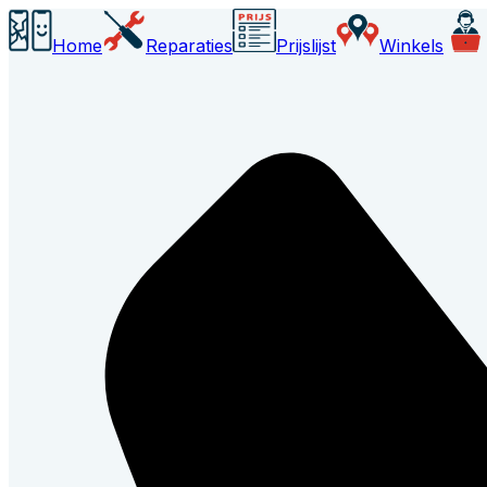
Home
Reparaties
Prijslijst
Winkels