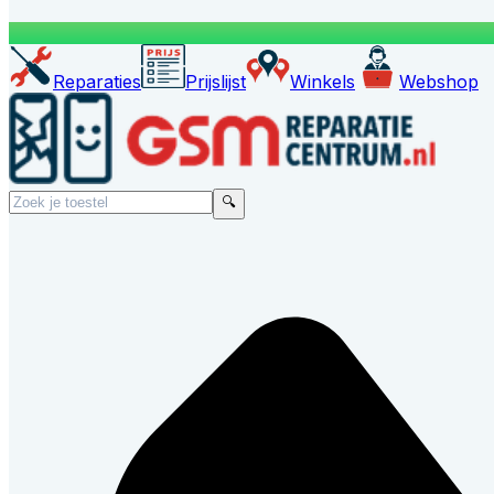
Reparaties
Prijslijst
Winkels
Webshop
🔍