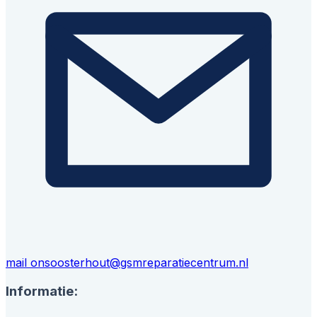
mail ons
oosterhout@gsmreparatiecentrum.nl
Informatie: