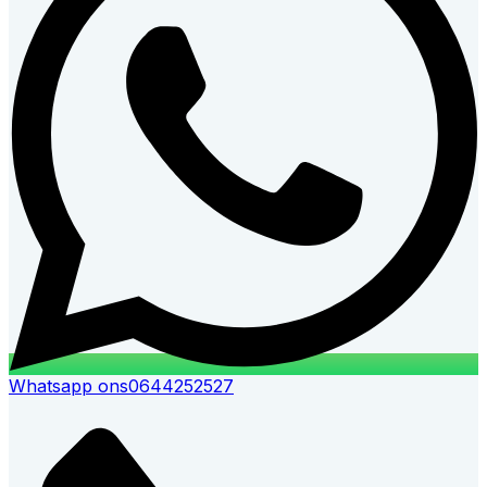
Whatsapp ons
0644252527