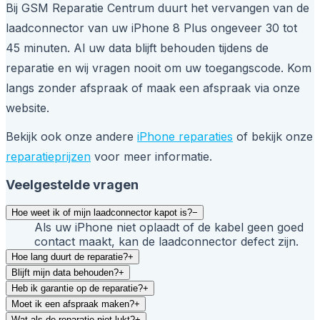
Bij GSM Reparatie Centrum duurt het vervangen van de
laadconnector van uw iPhone 8 Plus ongeveer 30 tot
45 minuten. Al uw data blijft behouden tijdens de
reparatie en wij vragen nooit om uw toegangscode. Kom
langs zonder afspraak of maak een afspraak via onze
website.
Bekijk ook onze andere
iPhone reparaties
of bekijk onze
reparatieprijzen
voor meer informatie.
Veelgestelde vragen
Hoe weet ik of mijn laadconnector kapot is?
−
Als uw iPhone niet oplaadt of de kabel geen goed
contact maakt, kan de laadconnector defect zijn.
Hoe lang duurt de reparatie?
+
Blijft mijn data behouden?
+
Heb ik garantie op de reparatie?
+
Moet ik een afspraak maken?
+
Wat als de reparatie niet lukt?
+