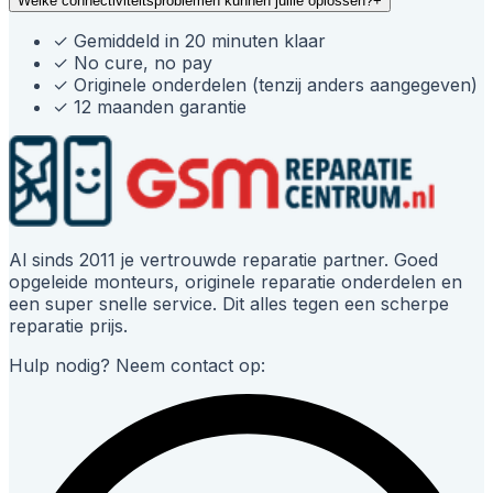
Welke connectiviteitsproblemen kunnen jullie oplossen?
+
✓
Gemiddeld in 20 minuten klaar
✓
No cure, no pay
✓
Originele onderdelen (tenzij anders aangegeven)
✓
12 maanden garantie
Al sinds 2011 je vertrouwde reparatie partner. Goed
opgeleide monteurs, originele reparatie onderdelen en
een super snelle service. Dit alles tegen een scherpe
reparatie prijs.
Hulp nodig? Neem contact op: