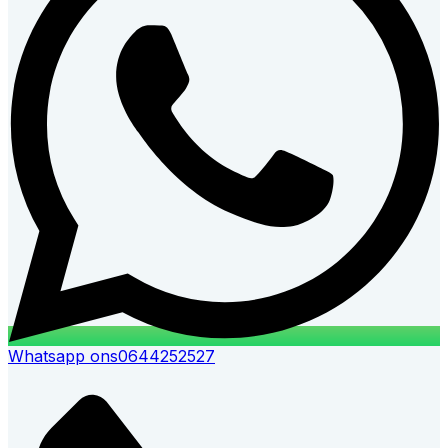
Whatsapp ons
0644252527