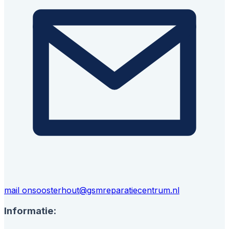
mail ons
oosterhout@gsmreparatiecentrum.nl
Informatie: