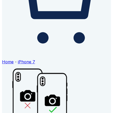
Home
-
iPhone 7