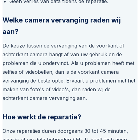
Geen verlies van data tijdens de reparatie.
Welke camera vervanging raden wij
aan?
De keuze tussen de vervanging van de voorkant of
achterkant camera hangt af van uw gebruik en de
problemen die u ondervindt. Als u problemen heeft met
selfies of videobellen, dan is de voorkant camera
vervanging de beste optie. Ervaart u problemen met het
maken van foto's of video's, dan raden wij de
achterkant camera vervanging aan.
Hoe werkt de reparatie?
Onze reparaties duren doorgaans 30 tot 45 minuten,
waarbij al uw data behouden blijft. U hoeft zich geen