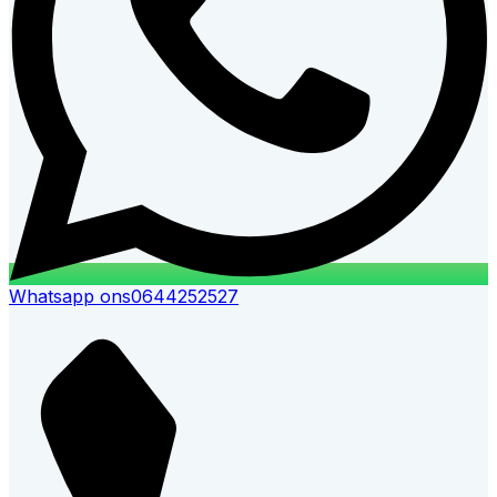
Whatsapp ons
0644252527