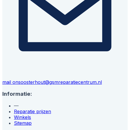
mail ons
oosterhout@gsmreparatiecentrum.nl
Informatie:
—
Reparatie prijzen
Winkels
Sitemap