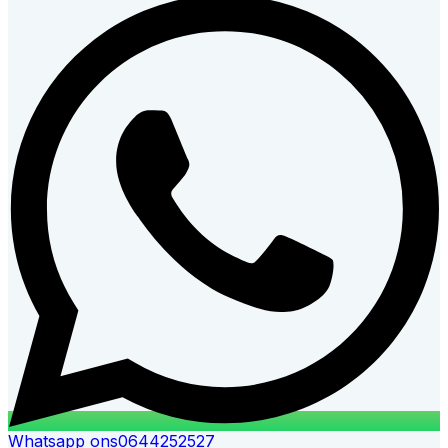
Whatsapp ons
0644252527