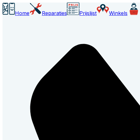
Home
Reparaties
Prijslijst
Winkels