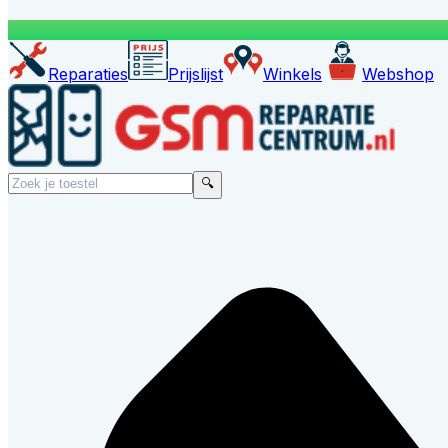
Reparaties
Prijslijst
Winkels
Webshop
🔍