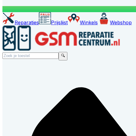
Reparaties
Prijslijst
Winkels
Webshop
🔍