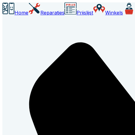
Home
Reparaties
Prijslijst
Winkels