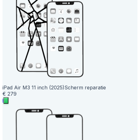
iPad Air M3 11 inch (2025)
Scherm reparatie
€ 279
i