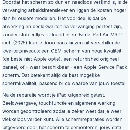
Doordat het scherm zo dun en naadloos verlijmd is, is de
vervanging arbeidsintensiever en liggen de kosten hoger
dan bij oudere modellen. Het voordeel is dat de
afwerking en beeldkwaliteit na vervanging perfect zijn,
zonder stofdeeltjes of luchtbellen. Bij de iPad Air M3 11
inch (2025) kun je doorgaans kiezen uit verschillende
kwaliteitsniveaus: een OEM-scherm van hoge kwaliteit
(de beste niet-Apple optie), een refurbished origineel
paneel, of - waar beschikbaar - een Apple Service Pack
scherm. Dat betekent altijd de best mogelijke
schermkwaliteit, passend bij de waarde van jouw toestel.
Na de reparatie wordt je iPad uitgebreid getest.
Beeldweergave, touchfunctie en algemene werking
worden gecontroleerd zodat je zeker weet dat je weer
vlekkeloos verder kunt. Alle schermreparaties worden
uitgevoerd door het scherm te demonteren; jouw data