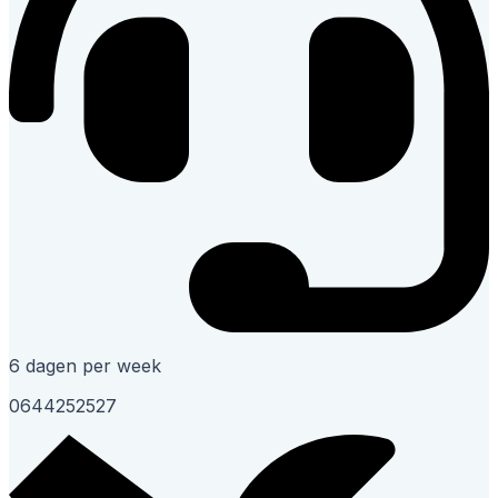
6 dagen per week
0644252527