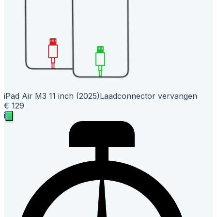
iPad Air M3 11 inch (2025)
Laadconnector vervangen
€ 129
i