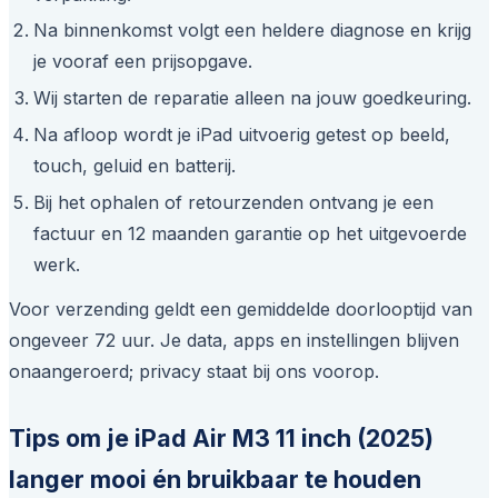
Na binnenkomst volgt een heldere diagnose en krijg
je vooraf een prijsopgave.
Wij starten de reparatie alleen na jouw goedkeuring.
Na afloop wordt je iPad uitvoerig getest op beeld,
touch, geluid en batterij.
Bij het ophalen of retourzenden ontvang je een
factuur en 12 maanden garantie op het uitgevoerde
werk.
Voor verzending geldt een gemiddelde doorlooptijd van
ongeveer 72 uur. Je data, apps en instellingen blijven
onaangeroerd; privacy staat bij ons voorop.
Tips om je iPad Air M3 11 inch (2025)
langer mooi én bruikbaar te houden