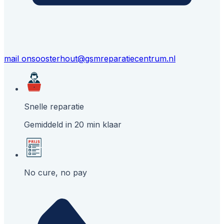
mail ons
oosterhout@gsmreparatiecentrum.nl
Snelle reparatie
Gemiddeld in 20 min klaar
No cure, no pay