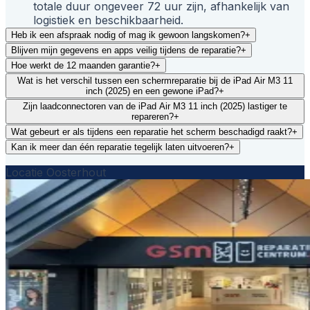
totale duur ongeveer 72 uur zijn, afhankelijk van
logistiek en beschikbaarheid.
Heb ik een afspraak nodig of mag ik gewoon langskomen?
+
Blijven mijn gegevens en apps veilig tijdens de reparatie?
+
Hoe werkt de 12 maanden garantie?
+
Wat is het verschil tussen een schermreparatie bij de iPad Air M3 11
inch (2025) en een gewone iPad?
+
Zijn laadconnectoren van de iPad Air M3 11 inch (2025) lastiger te
repareren?
+
Wat gebeurt er als tijdens een reparatie het scherm beschadigd raakt?
+
Kan ik meer dan één reparatie tegelijk laten uitvoeren?
+
Locatie Oosterhout