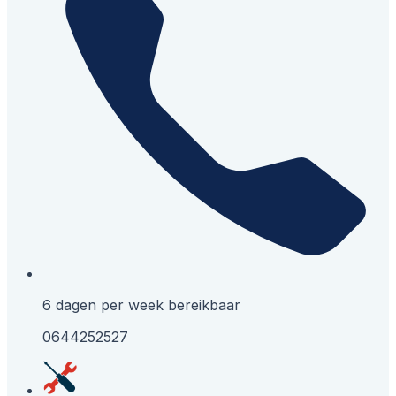
6 dagen per week bereikbaar
0644252527