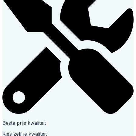
Beste prijs kwaliteit
Kies zelf je kwaliteit