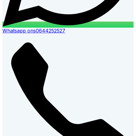
Whatsapp ons
0644252527