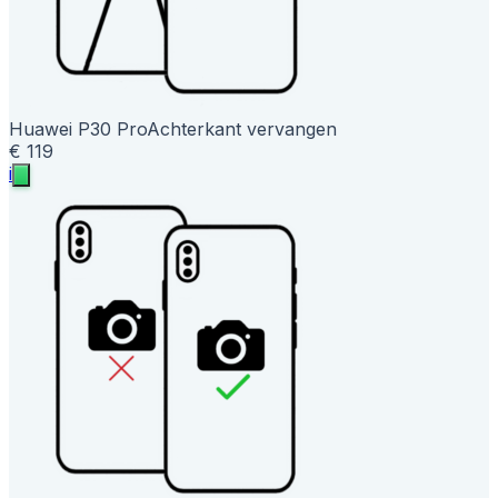
Huawei P30 Pro
Achterkant vervangen
€ 119
i