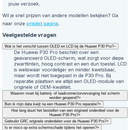
jouw verzoek.
Wil je snel prijzen van andere modellen bekijken? Ga
naar onze
prijslijst pagina
.
Veelgestelde vragen
Wat is het verschil tussen OLED en LCD bij de Huawei P30 Pro?
−
De Huawei P30 Pro beschikt over een
geavanceerd OLED-scherm, wat zorgt voor diepe
zwarttinten, hoog contrast en een dun toestel. LCD
is weliswaar voordeliger en minder kwetsbaar,
maar wordt niet toegepast in de P30 Pro. Bij
reparatie plaatsen we altijd een OLED-module van
originele of OEM-kwaliteit.
Waarom moet bij batterij- of laadconnectorvervanging het scherm
worden geopend?
+
Ben ik mijn data kwijt na een Huawei P30 Pro reparatie?
+
Hoe lang duurt het bestellen van een origineel onderdeel voor de
Huawei P30 Pro?
+
Gebruikt GRC originele onderdelen voor de Huawei P30 Pro?
+
Is er risico op extra schermschade tijdens het openen?
+