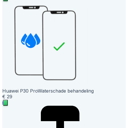
Huawei P30 Pro
Waterschade behandeling
€ 29
i