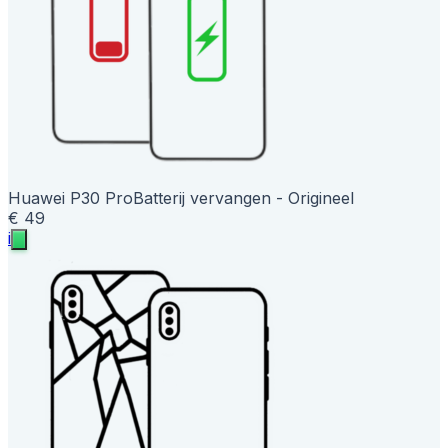
Huawei P30 Pro
Batterij vervangen - Origineel
€ 49
i