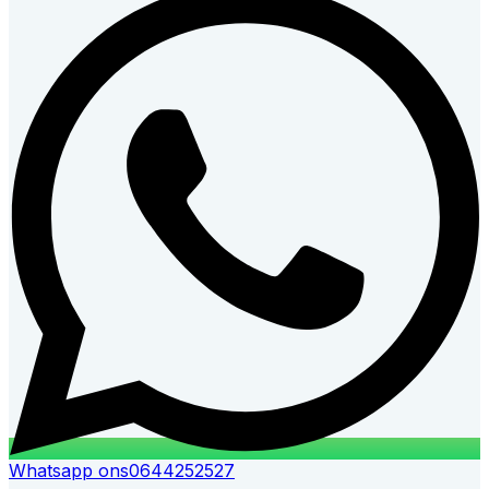
Whatsapp ons
0644252527