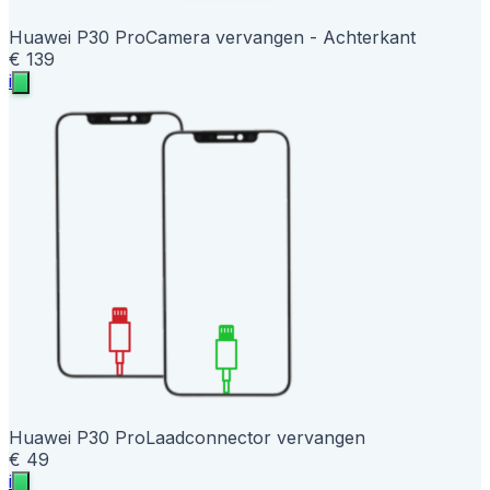
Huawei P30 Pro
Camera vervangen - Achterkant
€ 139
i
Huawei P30 Pro
Laadconnector vervangen
€ 49
i