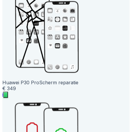
Huawei P30 Pro
Scherm reparatie
€ 349
i