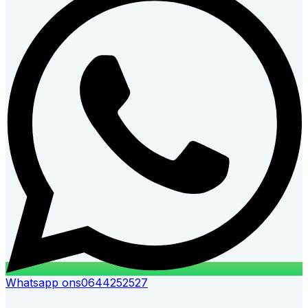
Whatsapp ons
0644252527