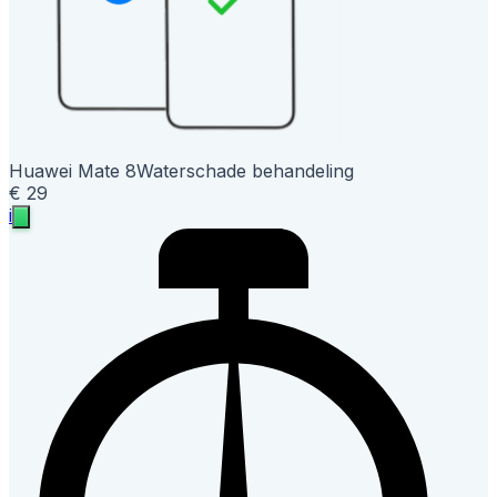
Huawei Mate 8
Waterschade behandeling
€ 29
i