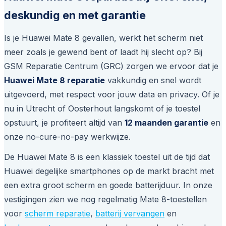
deskundig en met garantie
Is je Huawei Mate 8 gevallen, werkt het scherm niet
meer zoals je gewend bent of laadt hij slecht op? Bij
GSM Reparatie Centrum (GRC) zorgen we ervoor dat je
Huawei Mate 8 reparatie
vakkundig en snel wordt
uitgevoerd, met respect voor jouw data en privacy. Of je
nu in Utrecht of Oosterhout langskomt of je toestel
opstuurt, je profiteert altijd van
12 maanden garantie
en
onze
no-cure-no-pay
werkwijze.
De Huawei Mate 8 is een klassiek toestel uit de tijd dat
Huawei degelijke smartphones op de markt bracht met
een extra groot scherm en goede batterijduur. In onze
vestigingen zien we nog regelmatig Mate 8-toestellen
voor
scherm reparatie
,
batterij vervangen
en