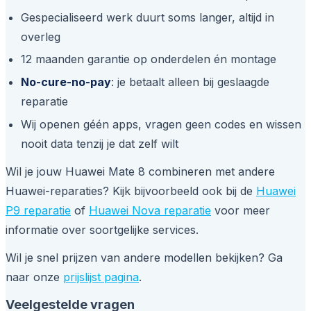
Gespecialiseerd werk duurt soms langer, altijd in
overleg
12 maanden garantie op onderdelen én montage
No-cure-no-pay
: je betaalt alleen bij geslaagde
reparatie
Wij openen géén apps, vragen geen codes en wissen
nooit data tenzij je dat zelf wilt
Wil je jouw Huawei Mate 8 combineren met andere
Huawei-reparaties? Kijk bijvoorbeeld ook bij de
Huawei
P9 reparatie
of
Huawei Nova reparatie
voor meer
informatie over soortgelijke services.
Wil je snel prijzen van andere modellen bekijken? Ga
naar onze
prijslijst pagina
.
Veelgestelde vragen