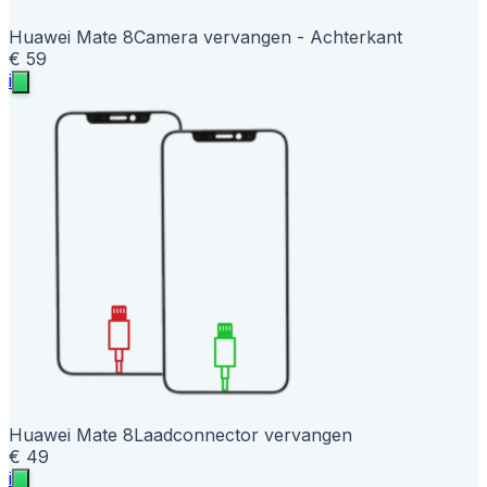
Huawei Mate 8
Camera vervangen - Achterkant
€ 59
i
Huawei Mate 8
Laadconnector vervangen
€ 49
i