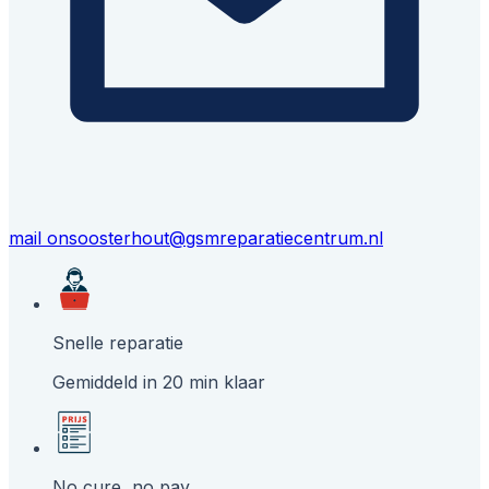
mail ons
oosterhout@gsmreparatiecentrum.nl
Snelle reparatie
Gemiddeld in 20 min klaar
No cure, no pay