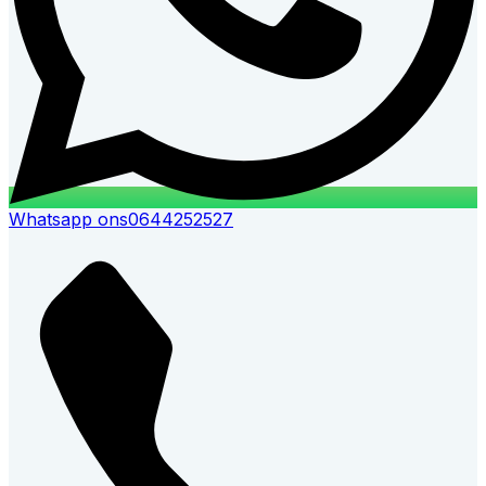
Whatsapp ons
0644252527