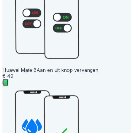
Huawei Mate 8
Aan en uit knop vervangen
€ 49
i