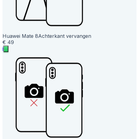
Huawei Mate 8
Achterkant vervangen
€ 49
i