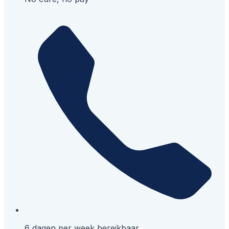
6 dagen per week bereikbaar