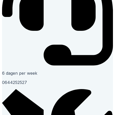
6 dagen per week
0644252527