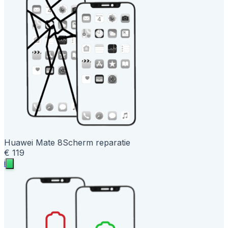
Huawei Mate 8
Scherm reparatie
€ 119
i