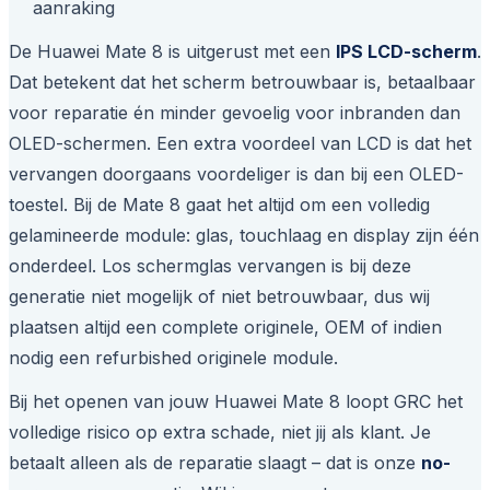
aanraking
De Huawei Mate 8 is uitgerust met een
IPS LCD-scherm
.
Dat betekent dat het scherm betrouwbaar is, betaalbaar
voor reparatie én minder gevoelig voor inbranden dan
OLED-schermen. Een extra voordeel van LCD is dat het
vervangen doorgaans voordeliger is dan bij een OLED-
toestel. Bij de Mate 8 gaat het altijd om een volledig
gelamineerde module:
glas, touchlaag en display zijn één
onderdeel
. Los schermglas vervangen is bij deze
generatie niet mogelijk of niet betrouwbaar, dus wij
plaatsen altijd een complete originele, OEM of indien
nodig een refurbished originele module.
Bij het openen van jouw Huawei Mate 8 loopt GRC het
volledige risico op extra schade, niet jij als klant. Je
betaalt alleen als de reparatie slaagt – dat is onze
no-