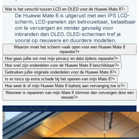
Wat is het verschil tussen LCD en OLED voor de Huawei Mate 8?
−
De Huawei Mate 8 is uitgerust met een IPS LCD-
scherm. LCD-panelen zijn betrouwbaar, betaalbaar
om te vervangen en minder gevoelig voor
inbranden dan OLED. OLED-schermen tref je
vooral op nieuwere en duurdere modellen.
Waarom moet het scherm vaak open voor een Huawei Mate 8
reparatie?
+
Hoe gaan jullie om met mijn privacy en data tijdens reparatie?
+
Hoe snel zijn onderdelen voor de Huawei Mate 8 beschikbaar?
+
Gebruiken jullie originele onderdelen voor de Huawei Mate 8?
+
Is er risico op extra schade bij het openen van mijn Mate 8?
+
Hoe weet ik of mijn Huawei Mate 8 batterij aan vervanging toe is?
+
Wanneer is repareren van mijn Mate 8 slimmer dan vervangen door een
nieuwe?
+
Locatie Oosterhout