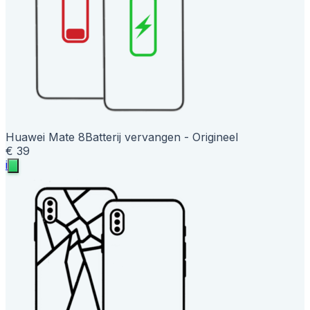
Huawei Mate 8
Batterij vervangen - Origineel
€ 39
i