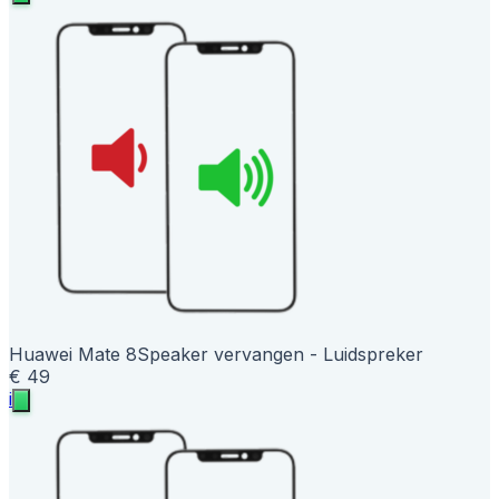
Huawei Mate 8
Speaker vervangen - Luidspreker
€ 49
i