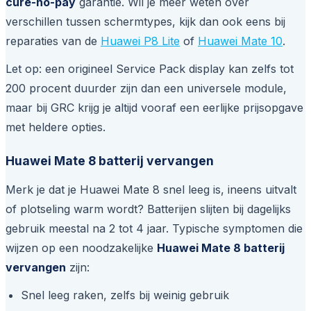
cure-no-pay
garantie. Wil je meer weten over
verschillen tussen schermtypes, kijk dan ook eens bij
reparaties van de
Huawei P8 Lite
of
Huawei Mate 10
.
Let op: een origineel Service Pack display kan zelfs tot
200 procent duurder zijn dan een universele module,
maar bij GRC krijg je altijd vooraf een eerlijke prijsopgave
met heldere opties.
Huawei Mate 8 batterij vervangen
Merk je dat je Huawei Mate 8 snel leeg is, ineens uitvalt
of plotseling warm wordt? Batterijen slijten bij dagelijks
gebruik meestal na 2 tot 4 jaar. Typische symptomen die
wijzen op een noodzakelijke
Huawei Mate 8 batterij
vervangen
zijn:
Snel leeg raken, zelfs bij weinig gebruik